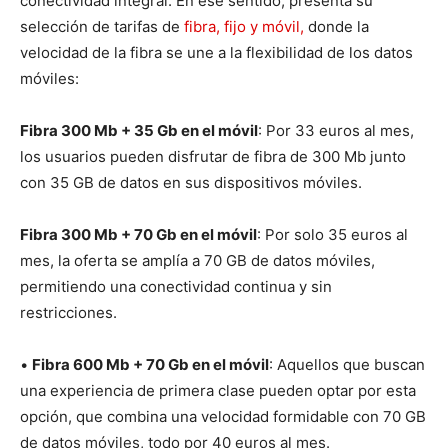
conectividad integral. En ese sentido, presenta su
selección de tarifas de
fibra, fijo y móvil,
donde la
velocidad de la fibra se une a la flexibilidad de los datos
móviles:
Fibra 300 Mb + 35 Gb en el móvil
: Por 33 euros al mes,
los usuarios pueden disfrutar de fibra de 300 Mb junto
con 35 GB de datos en sus dispositivos móviles.
Fibra 300 Mb + 70 Gb en el móvil
: Por solo 35 euros al
mes, la oferta se amplía a 70 GB de datos móviles,
permitiendo una conectividad continua y sin
restricciones.
•
Fibra 600 Mb + 70 Gb en el móvil
: Aquellos que buscan
una experiencia de primera clase pueden optar por esta
opción, que combina una velocidad formidable con 70 GB
de datos móviles, todo por 40 euros al mes.