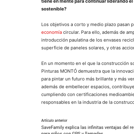
tiene en mente para continuar liderando el
sostenible?
Los objetivos a corto y medio plazo pasan p
economía
circular. Para ello, además de am
introducción paulatina de los envases recicl
superficie de paneles solares, y otras acci
En un momento en el que la construcción so
Pinturas MONTÓ demuestra que la innovació
para pintar un futuro más brillante y más v
además de embellecer espacios, contribuye
cumpliendo con certificaciones medioambie
responsables en la industria de la construc
Artículo anterior
SaveFamily explica las infinitas ventajas del re
para niños con GPS y llamadas