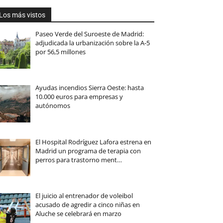
Los más vistos
Paseo Verde del Suroeste de Madrid:
adjudicada la urbanización sobre la A-5
por 56,5 millones
Ayudas incendios Sierra Oeste: hasta
10.000 euros para empresas y
autónomos
El Hospital Rodríguez Lafora estrena en
Madrid un programa de terapia con
perros para trastorno ment…
El juicio al entrenador de voleibol
acusado de agredir a cinco niñas en
Aluche se celebrará en marzo