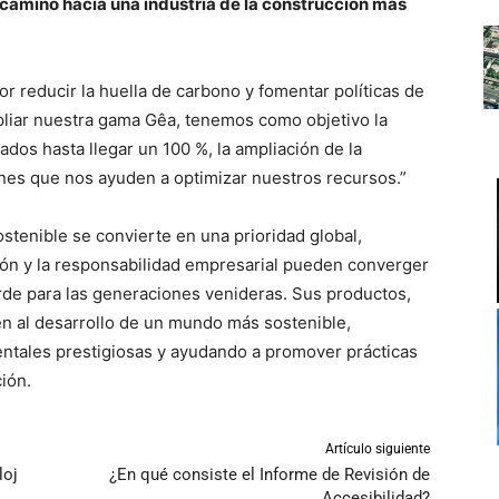
 camino hacia una industria de la construcción más
or reducir la huella de carbono y fomentar políticas de
pliar nuestra gama Gêa, tenemos como objetivo la
ados hasta llegar un 100 %, la ampliación de la
ones que nos ayuden a optimizar nuestros recursos.”
stenible se convierte en una prioridad global,
n y la responsabilidad empresarial pueden converger
erde para las generaciones venideras. Sus productos,
n al desarrollo de un mundo más sostenible,
ntales prestigiosas y ayudando a promover prácticas
ción.
Artículo siguiente
loj
¿En qué consiste el Informe de Revisión de
Accesibilidad?