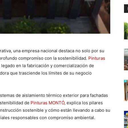
orativa, una empresa nacional destaca no solo por su
 profundo compromiso con la sostenibilidad.
Pinturas
 legado en la fabricación y comercialización de
dora que trasciende los límites de su negocio
sistemas de aislamiento térmico exterior para fachadas
stenibilidad de
Pinturas MONTÓ
, explica los pilares
nstrucción sostenible y cómo están llevando a cabo su
ariales responsables con compromiso ambiental.