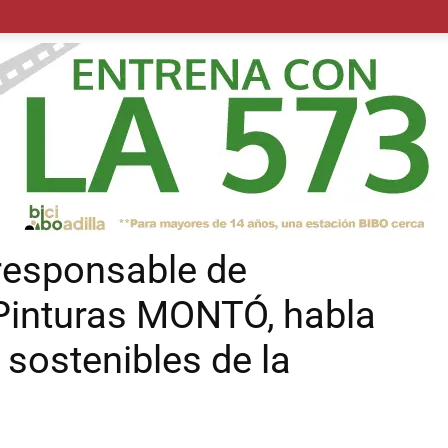
POLÍTICA
SUCESOS
SALUD
TRANSPORTE
ECON
 responsable de
 Pinturas MONTÓ, habla
sostenibles de la