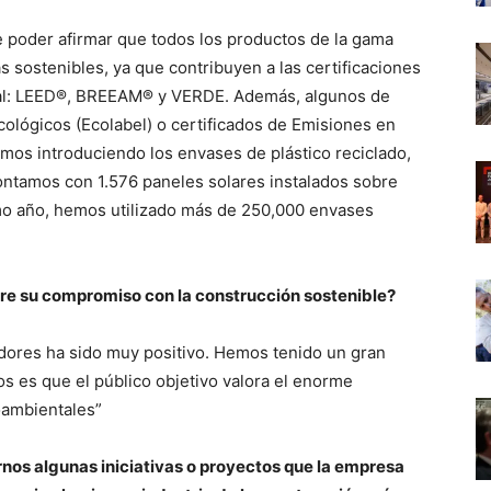
e poder afirmar que todos los productos de la gama
s sostenibles, ya que contribuyen a las certificaciones
al: LEED®, BREEAM® y VERDE. Además, algunos de
cológicos (Ecolabel) o certificados de Emisiones en
amos introduciendo los envases de plástico reciclado,
contamos con 1.576 paneles solares instalados sobre
timo año, hemos utilizado más de 250,000 envases
bre su compromiso con la construcción sostenible?
dores ha sido muy positivo. Hemos tenido un gran
 es que el público objetivo valora el enorme
oambientales”
rnos algunas iniciativas o proyectos que la empresa