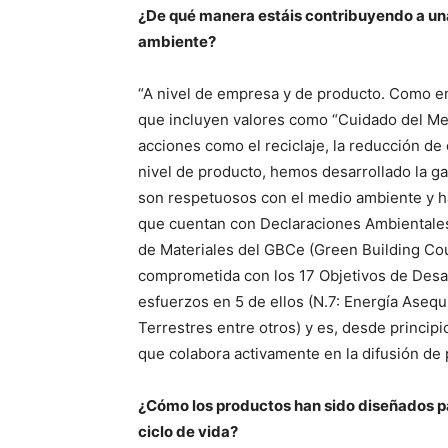
¿De qué manera estáis contribuyendo a un
ambiente?
“A nivel de empresa y de producto. Como e
que incluyen valores como “Cuidado del Me
acciones como el reciclaje, la reducción de
nivel de producto, hemos desarrollado la g
son respetuosos con el medio ambiente y ha
que cuentan con Declaraciones Ambientales 
de Materiales del GBCe (Green Building Co
comprometida con los 17 Objetivos de Desa
esfuerzos en 5 de ellos (N.7: Energía Aseq
Terrestres entre otros) y es, desde princi
que colabora activamente en la difusión de
¿Cómo los productos han sido diseñados pa
ciclo de vida?