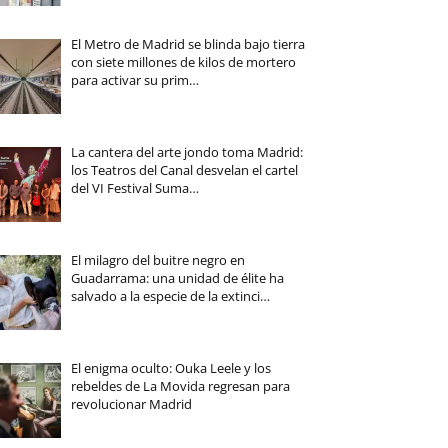
El Metro de Madrid se blinda bajo tierra
con siete millones de kilos de mortero
para activar su prim…
La cantera del arte jondo toma Madrid:
los Teatros del Canal desvelan el cartel
del VI Festival Suma…
El milagro del buitre negro en
Guadarrama: una unidad de élite ha
salvado a la especie de la extinci…
El enigma oculto: Ouka Leele y los
rebeldes de La Movida regresan para
revolucionar Madrid