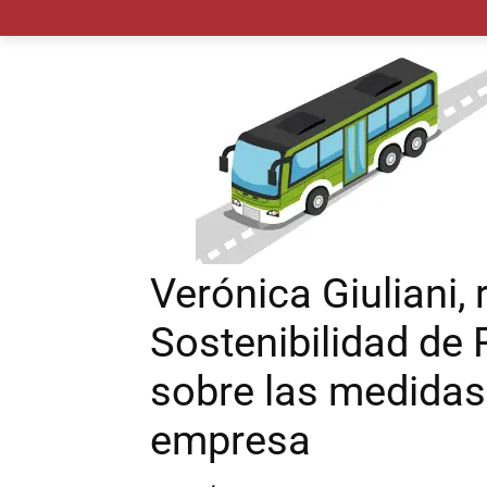
MADRID CIUDAD
MUNICIPIOS
PLANES
Verónica Giuliani,
Sostenibilidad de
sobre las medidas 
empresa