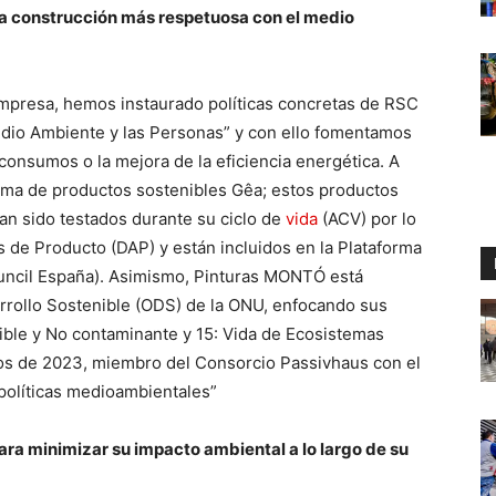
a construcción más respetuosa con el medio
mpresa, hemos instaurado políticas concretas de RSC
dio Ambiente y las Personas” y con ello fomentamos
 consumos o la mejora de la eficiencia energética. A
ama de productos sostenibles Gêa; estos productos
n sido testados durante su ciclo de
vida
(ACV) por lo
de Producto (DAP) y están incluidos en la Plataforma
uncil España). Asimismo, Pinturas MONTÓ está
rrollo Sostenible (ODS) de la ONU, enfocando sus
uible y No contaminante y 15: Vida de Ecosistemas
pios de 2023, miembro del Consorcio Passivhaus con el
 políticas medioambientales”
ra minimizar su impacto ambiental a lo largo de su