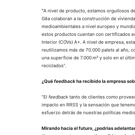
“
A nivel de producto, estamos orgullosos d
Gêa colaboran a la construcción de vivienda
medioambientales a nivel europeo y mundi
estos productos cuentan con certificados e
Interior (COVs) A+. A nivel de empresa, est
reutilizamos más de 70.000 palets al año, 
una superficie de 7.000 m² y solo en el úl
reciclados”.
¿Qué
feedback
ha recibido la empresa so
“El
feedback
tanto de clientes como provee
impacto en RRSS y la sensación que tenemos
esfuerzo detrás de nuestras políticas medi
Mirando hacia el futuro, ¿podrías adelanta