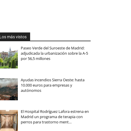
Los más vistos
Paseo Verde del Suroeste de Madrid:
adjudicada la urbanización sobre la A-5
por 56,5 millones
Ayudas incendios Sierra Oeste: hasta
10.000 euros para empresas y
autónomos
El Hospital Rodríguez Lafora estrena en
Madrid un programa de terapia con
perros para trastorno ment…