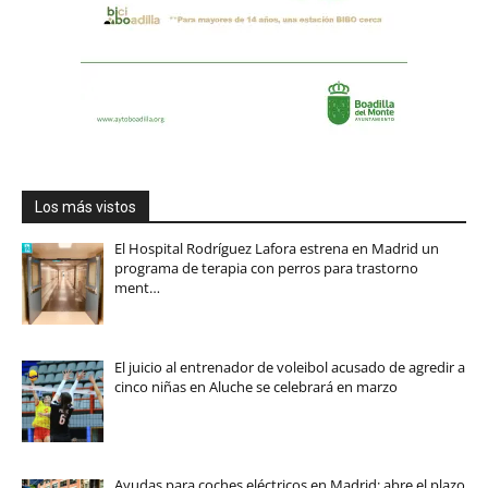
Los más vistos
El Hospital Rodríguez Lafora estrena en Madrid un
programa de terapia con perros para trastorno
ment…
El juicio al entrenador de voleibol acusado de agredir a
cinco niñas en Aluche se celebrará en marzo
Ayudas para coches eléctricos en Madrid: abre el plazo