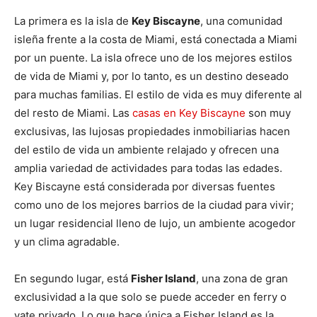
La primera es la isla de
Key Biscayne
, una comunidad
isleña frente a la costa de Miami, está conectada a Miami
por un puente. La isla ofrece uno de los mejores estilos
de vida de Miami y, por lo tanto, es un destino deseado
para muchas familias. El estilo de vida es muy diferente al
del resto de Miami. Las
casas en Key Biscayne
son muy
exclusivas, las lujosas propiedades inmobiliarias hacen
del estilo de vida un ambiente relajado y ofrecen una
amplia variedad de actividades para todas las edades.
Key Biscayne está considerada por diversas fuentes
como uno de los mejores barrios de la ciudad para vivir;
un lugar residencial lleno de lujo, un ambiente acogedor
y un clima agradable.
En segundo lugar, está
Fisher Island
, una zona de gran
exclusividad a la que solo se puede acceder en ferry o
yate privado. Lo que hace única a Fisher Island es la