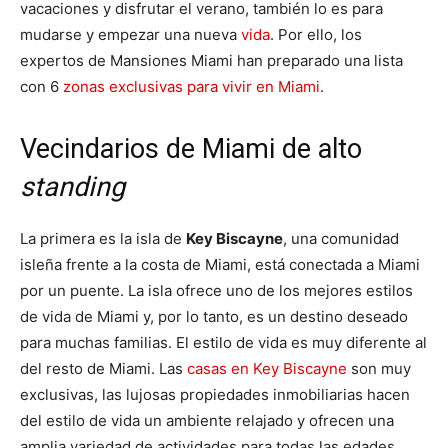
vacaciones y disfrutar el verano, también lo es para
mudarse y empezar una nueva
vida
. Por ello, los
expertos de Mansiones Miami han preparado una lista
con 6
zonas exclusivas para vivir en Miami
.
Vecindarios de Miami de alto
standing
La primera es la isla de
Key Biscayne
, una comunidad
isleña frente a la costa de Miami, está conectada a Miami
por un puente. La isla ofrece uno de los mejores estilos
de vida de Miami y, por lo tanto, es un destino deseado
para muchas familias. El estilo de vida es muy diferente al
del resto de Miami. Las
casas en Key Biscayne
son muy
exclusivas, las lujosas propiedades inmobiliarias hacen
del estilo de vida un ambiente relajado y ofrecen una
amplia variedad de actividades para todas las edades.