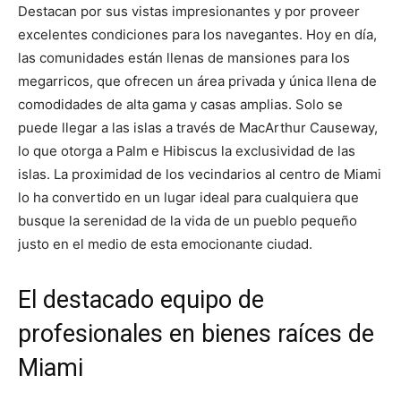
Destacan por sus vistas impresionantes y por proveer
excelentes condiciones para los navegantes. Hoy en día,
las comunidades están llenas de mansiones para los
megarricos, que ofrecen un área privada y única llena de
comodidades de alta gama y casas amplias. Solo se
puede llegar a las islas a través de MacArthur Causeway,
lo que otorga a Palm e Hibiscus la exclusividad de las
islas. La proximidad de los vecindarios al centro de Miami
lo ha convertido en un lugar ideal para cualquiera que
busque la serenidad de la vida de un pueblo pequeño
justo en el medio de esta emocionante ciudad.
El destacado equipo de
profesionales en bienes raíces de
Miami