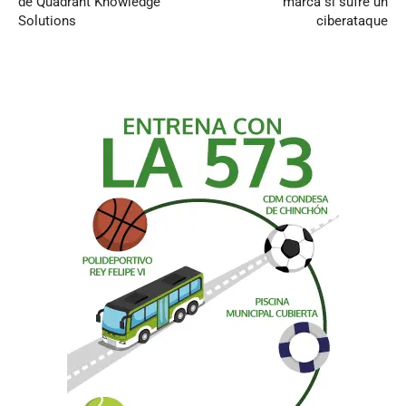
de Quadrant Knowledge
marca si sufre un
Solutions
ciberataque