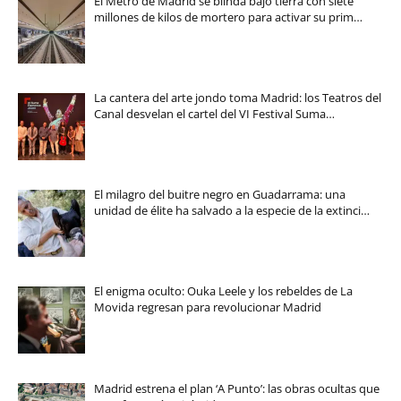
El Metro de Madrid se blinda bajo tierra con siete
millones de kilos de mortero para activar su prim…
La cantera del arte jondo toma Madrid: los Teatros del
Canal desvelan el cartel del VI Festival Suma…
El milagro del buitre negro en Guadarrama: una
unidad de élite ha salvado a la especie de la extinci…
El enigma oculto: Ouka Leele y los rebeldes de La
Movida regresan para revolucionar Madrid
Madrid estrena el plan ‘A Punto’: las obras ocultas que