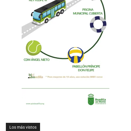
Los más vistos