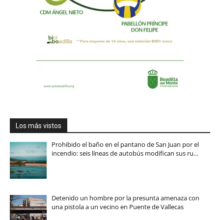
Los más vistos
Prohibido el baño en el pantano de San Juan por el
incendio: seis líneas de autobús modifican sus ru…
Detenido un hombre por la presunta amenaza con
una pistola a un vecino en Puente de Vallecas