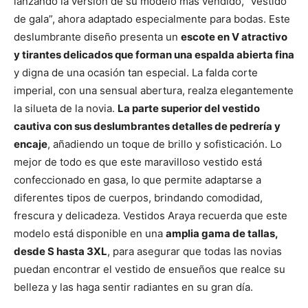
lanzando la versión de su modelo más vendido, “vestido
de gala”, ahora adaptado especialmente para bodas. Este
deslumbrante diseño presenta un
escote en V atractivo
y tirantes delicados que forman una espalda abierta fina
y digna de una ocasión tan especial. La falda corte
imperial, con una sensual abertura, realza elegantemente
la silueta de la novia.
La parte superior del vestido
cautiva con sus deslumbrantes detalles de pedrería y
encaje
, añadiendo un toque de brillo y sofisticación. Lo
mejor de todo es que este maravilloso vestido está
confeccionado en gasa, lo que permite adaptarse a
diferentes tipos de cuerpos, brindando comodidad,
frescura y delicadeza. Vestidos Araya recuerda que este
modelo está disponible en una
amplia gama de tallas,
desde S hasta 3XL
, para asegurar que todas las novias
puedan encontrar el vestido de ensueños que realce su
belleza y las haga sentir radiantes en su gran día.