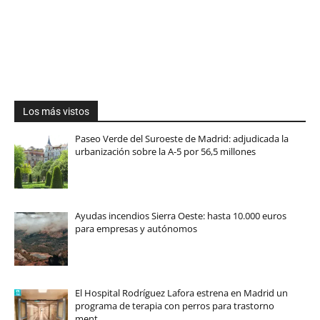
Los más vistos
Paseo Verde del Suroeste de Madrid: adjudicada la
urbanización sobre la A-5 por 56,5 millones
Ayudas incendios Sierra Oeste: hasta 10.000 euros
para empresas y autónomos
El Hospital Rodríguez Lafora estrena en Madrid un
programa de terapia con perros para trastorno
ment…