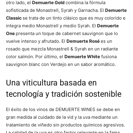
otro lado, el
Demuerte Gold
combina la fórmula
sofisticada de Monastrell, Syrah y Garnacha. El
Demuerte
Classic
se trata de un tinto clásico que es muy colorido e
integra medio Monastrell y medio Syrah. El
Demuerte
One
presenta un toque de cabernet sauvignon que lo
vuelve intenso y afrutado. El
Demuerte Rosé
es un
rosado que mezcla Monastrell & Syrah en un radiante
color salmón. Por último, el
Demuerte White
fusiona
sauvignon blanc con Verdejo en un sabor aromático.
Una viticultura basada en
tecnología y tradición sostenible
El éxito de los vinos de DEMUERTE WINES se debe en
gran medida al cuidado de la vid y la uva mediante un
tratamiento de viñedo sin productos químicos agresivos.
La calidad de la uva es otro factor relevante en la fama