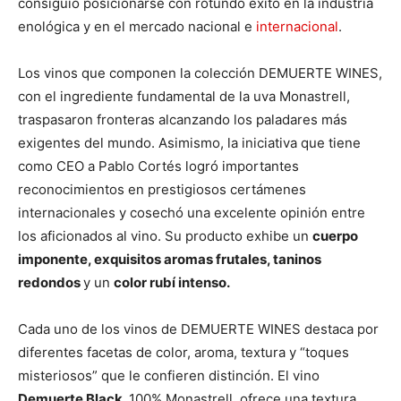
consiguió posicionarse con rotundo éxito en la industria
enológica y en el mercado nacional e
internacional
.
Los vinos que componen la colección DEMUERTE WINES,
con el ingrediente fundamental de la uva Monastrell,
traspasaron fronteras alcanzando los paladares más
exigentes del mundo. Asimismo, la iniciativa que tiene
como CEO a Pablo Cortés logró importantes
reconocimientos en prestigiosos certámenes
internacionales y cosechó una excelente opinión entre
los aficionados al vino. Su producto exhibe un
cuerpo
imponente, exquisitos aromas frutales, taninos
redondos
y un
color rubí intenso.
Cada uno de los vinos de DEMUERTE WINES destaca por
diferentes facetas de color, aroma, textura y “toques
misteriosos” que le confieren distinción. El vino
Demuerte Black,
100% Monastrell, ofrece una textura