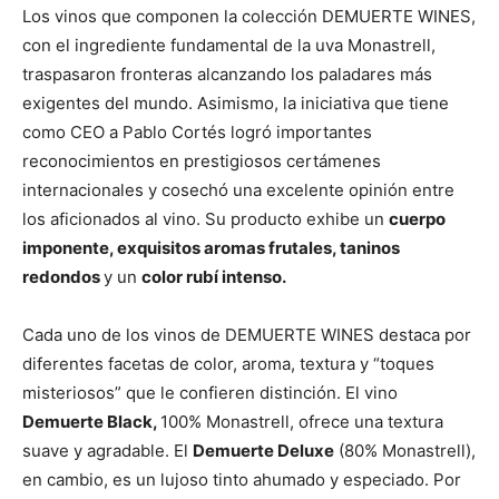
Los vinos que componen la colección DEMUERTE WINES,
con el ingrediente fundamental de la uva Monastrell,
traspasaron fronteras alcanzando los paladares más
exigentes del mundo. Asimismo, la iniciativa que tiene
como CEO a Pablo Cortés logró importantes
reconocimientos en prestigiosos certámenes
internacionales y cosechó una excelente opinión entre
los aficionados al vino. Su producto exhibe un
cuerpo
imponente, exquisitos aromas frutales, taninos
redondos
y un
color rubí intenso.
Cada uno de los vinos de DEMUERTE WINES destaca por
diferentes facetas de color, aroma, textura y “toques
misteriosos” que le confieren distinción. El vino
Demuerte Black,
100% Monastrell, ofrece una textura
suave y agradable. El
Demuerte Deluxe
(80% Monastrell),
en cambio, es un lujoso tinto ahumado y especiado. Por