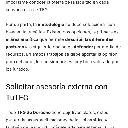
importante conocer la oferta de la facultad en cada
convocatoria de TFG.
Por su parte, la
metodología
se debe seleccionar con
base en la temática. Existen dos opciones, la primera es
el área analítica
que permite
describir las diferentes
posturas
y la siguiente opción es
defender
por medio de
recursos. En ambos trabajos se debe aportar la opinión
pura del autor, lo que siempre es muy bien valorado por
los jurados.
Solicitar asesoría externa con
TuTFG
Todo
TFG de Derecho
tiene objetivos claros, estos
parten de las especificaciones de la Universidad y
también de la metodología elegida para el tema. Si los