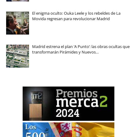
El enigma oculto: Ouka Leele y los rebeldes de La
Movida regresan para revolucionar Madrid
Madrid estrena el plan ‘A Punto’: las obras ocultas que
transformarán Pirámides y Nuevos…