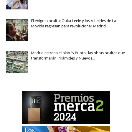
El enigma oculto: Ouka Leele y los rebeldes de La
Movida regresan para revolucionar Madrid
Madrid estrena el plan ‘A Punto’: las obras ocultas que
transformarán Pirámides y Nuevos…