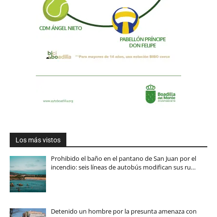
Los más vistos
Prohibido el baño en el pantano de San Juan por el
incendio: seis líneas de autobús modifican sus ru…
Detenido un hombre por la presunta amenaza con