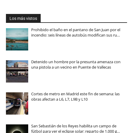
Los más vistos
Prohibido el baño en el pantano de San Juan por el
incendio: seis líneas de autobús modifican sus ru…
Detenido un hombre por la presunta amenaza con
una pistola a un vecino en Puente de Vallecas
Cortes de metro en Madrid este fin de semana: las
obras afectan a L6, L7, L9B y L10
San Sebastián de los Reyes habilita un campo de
fútbol para ver el eclipse solar: reparto de 1.000 g…