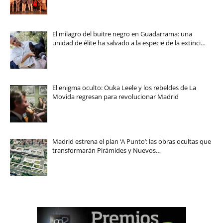
El milagro del buitre negro en Guadarrama: una
unidad de élite ha salvado a la especie de la extinci…
El enigma oculto: Ouka Leele y los rebeldes de La
Movida regresan para revolucionar Madrid
Madrid estrena el plan ‘A Punto’: las obras ocultas que
transformarán Pirámides y Nuevos…