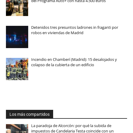
del Programa Auto+ con hasta 4.500 euros
Detenidos tres presuntos ladrones in fraganti por
robos en viviendas de Madrid
Incendio en Chamberí (Madrid): 15 desalojados y
colapso de la cubierta de un edificio
Los más compartidos
La paradoja de Alcorcón: por qué la subida de
impuestos de Candelaria Testa coincide con un