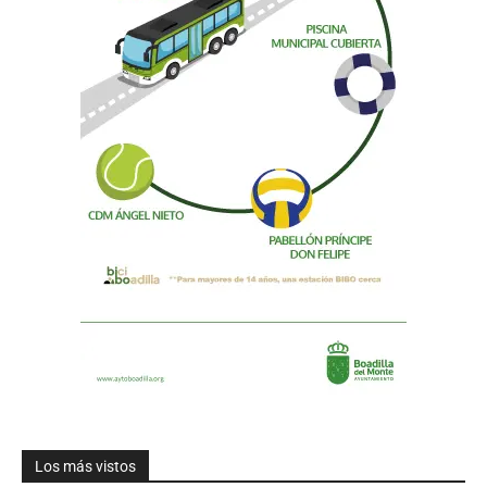
Los más vistos