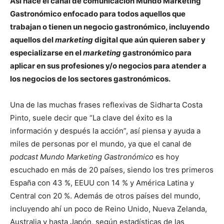
Así nace el canal de comunicación Mundo Marketing
Gastronómico enfocado para todos aquellos que
trabajan o tienen un negocio gastronómico, incluyendo
aquellos del
marketing
digital que aún quieren saber y
especializarse en el
marketing
gastronómico para
aplicar en sus profesiones y/o negocios para atender a
los negocios de los sectores gastronómicos.
Una de las muchas frases reflexivas de Sidharta Costa
Pinto, suele decir que “La clave del éxito es la
información y después la acción”, así piensa y ayuda a
miles de personas por el mundo, ya que el canal de
podcast Mundo Marketing Gastronómico
es hoy
escuchado en más de 20 países, siendo los tres primeros
España con 43 %, EEUU con 14 % y América Latina y
Central con 20 %. Además de otros países del mundo,
incluyendo ahí un poco de Reino Unido, Nueva Zelanda,
Australia y hasta Japón, según estadísticas de las