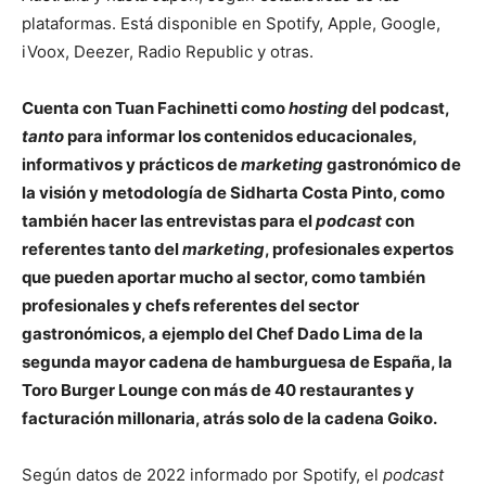
plataformas. Está disponible en Spotify, Apple, Google,
iVoox, Deezer, Radio Republic y otras.
Cuenta con Tuan Fachinetti como
hosting
del podcast,
tanto
para informar los contenidos educacionales,
informativos y prácticos de
marketing
gastronómico de
la visión y metodología de Sidharta Costa Pinto, como
también hacer las entrevistas para el
podcast
con
referentes tanto del
marketing
, profesionales expertos
que pueden aportar mucho al sector, como también
profesionales y chefs referentes del sector
gastronómicos, a ejemplo del Chef Dado Lima de la
segunda mayor cadena de hamburguesa de España, la
Toro Burger Lounge con más de 40 restaurantes y
facturación millonaria, atrás solo de la cadena Goiko.
Según datos de 2022 informado por Spotify, el
podcast