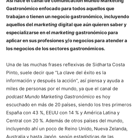
Así nace el canal de comunicación Mundo Marketing
Gastronómico enfocado para todos aquellos que
trabajan o tienen un negocio gastronómico, incluyendo
aquellos del
marketing
digital que aún quieren saber y
especializarse en el
marketing
gastronómico para
aplicar en sus profesiones y/o negocios para atender a
los negocios de los sectores gastronómicos.
Una de las muchas frases reflexivas de Sidharta Costa
Pinto, suele decir que “La clave del éxito es la
información y después la acción”, así piensa y ayuda a
miles de personas por el mundo, ya que el canal de
podcast Mundo Marketing Gastronómico
es hoy
escuchado en más de 20 países, siendo los tres primeros
España con 43 %, EEUU con 14 % y América Latina y
Central con 20 %. Además de otros países del mundo,
incluyendo ahí un poco de Reino Unido, Nueva Zelanda,
Australia y hasta Japón, según estadísticas de las