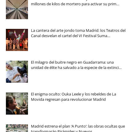
millones de kilos de mortero para activar su prim…
La cantera del arte jondo toma Madrid: los Teatros del
Canal desvelan el cartel del VI Festival Suma…
El milagro del buitre negro en Guadarrama: una
unidad de élite ha salvado a la especie de la extinci…
El enigma oculto: Ouka Leele y los rebeldes de La
Movida regresan para revolucionar Madrid
Madrid estrena el plan ‘A Punto’: las obras ocultas que
transformarán Pirámides y Nuevos…