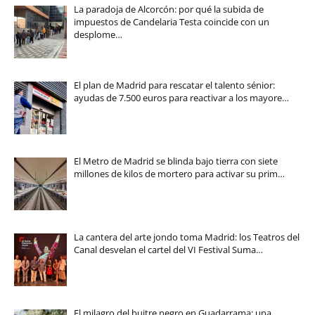
La paradoja de Alcorcón: por qué la subida de
impuestos de Candelaria Testa coincide con un
desplome…
El plan de Madrid para rescatar el talento sénior:
ayudas de 7.500 euros para reactivar a los mayore…
El Metro de Madrid se blinda bajo tierra con siete
millones de kilos de mortero para activar su prim…
La cantera del arte jondo toma Madrid: los Teatros del
Canal desvelan el cartel del VI Festival Suma…
El milagro del buitre negro en Guadarrama: una