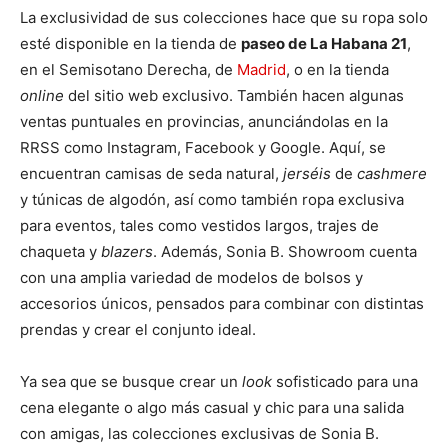
La exclusividad de sus colecciones hace que su ropa solo
esté disponible en la tienda de
paseo de La Habana 21
,
en el Semisotano Derecha, de
Madrid
, o en la tienda
online
del sitio web exclusivo. También hacen algunas
ventas puntuales en provincias, anunciándolas en la
RRSS como Instagram, Facebook y Google. Aquí, se
encuentran camisas de seda natural,
jerséis
de
cashmere
y túnicas de algodón, así como también ropa exclusiva
para eventos, tales como vestidos largos, trajes de
chaqueta y
blazers
. Además, Sonia B. Showroom
cuenta
con una amplia variedad de modelos de bolsos y
accesorios únicos, pensados para combinar con distintas
prendas y crear el conjunto ideal.
Ya sea que se busque crear un
look
sofisticado para una
cena elegante o algo más casual y chic para una salida
con amigas, las colecciones exclusivas de Sonia B.