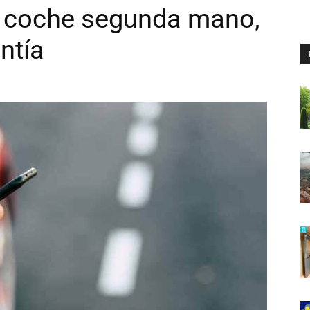
a coche segunda mano,
ntía