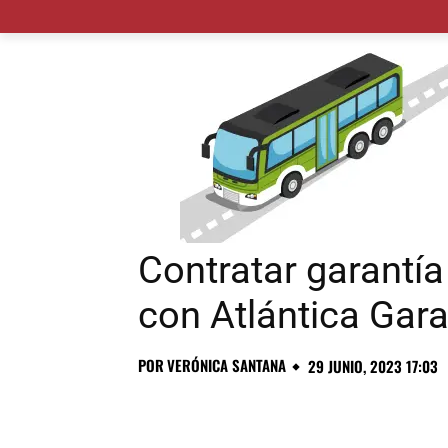
MADRID CIUDAD
MUNICIPIOS
PLANES
Contratar garantí
con Atlántica Gara
POR
VERÓNICA SANTANA
29 JUNIO, 2023 17:03