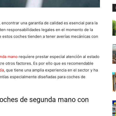
ncontrar una garantía de calidad es esencial para la
sten responsabilidades legales en el momento de la
e estos coches tienden a tener averías mecánicas con
unda mano
requiere prestar especial atención al estado
ntre otros factores. Es por ello que es recomendable
tía
, que tiene una amplia experiencia en el sector y ha
antías especialmente diseñadas para coches de
coches de segunda mano con