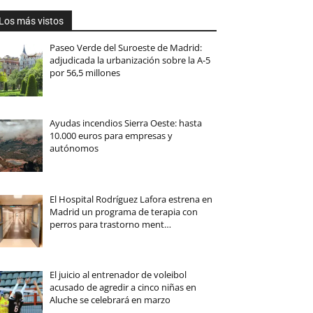
Los más vistos
Paseo Verde del Suroeste de Madrid:
adjudicada la urbanización sobre la A-5
por 56,5 millones
Ayudas incendios Sierra Oeste: hasta
10.000 euros para empresas y
autónomos
El Hospital Rodríguez Lafora estrena en
Madrid un programa de terapia con
perros para trastorno ment…
El juicio al entrenador de voleibol
acusado de agredir a cinco niñas en
Aluche se celebrará en marzo