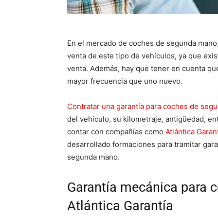
En el mercado de coches de segunda mano, e
venta de este tipo de vehículos, ya que exi
venta. Además, hay que tener en cuenta qu
mayor frecuencia que uno nuevo.
Contratar una garantía para coches de seg
del vehículo, su kilometraje, antigüedad, e
contar con compañías como
Atlántica Garan
desarrollado formaciones para tramitar gar
segunda mano.
Garantía mecánica para 
Atlántica Garantía