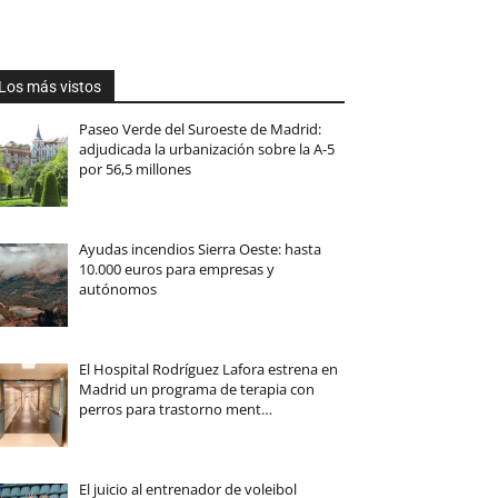
Los más vistos
Paseo Verde del Suroeste de Madrid:
adjudicada la urbanización sobre la A-5
por 56,5 millones
Ayudas incendios Sierra Oeste: hasta
10.000 euros para empresas y
autónomos
El Hospital Rodríguez Lafora estrena en
Madrid un programa de terapia con
perros para trastorno ment…
El juicio al entrenador de voleibol