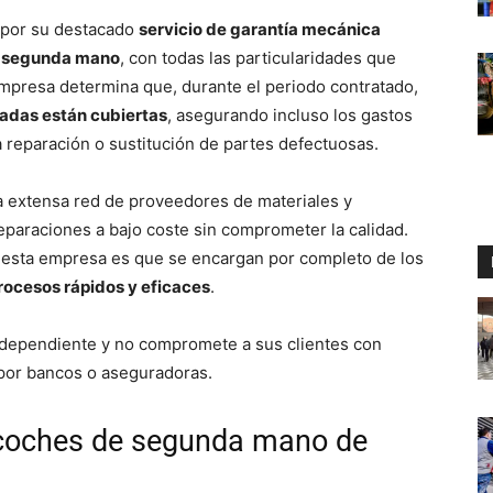
e por su destacado
servicio de garantía mecánica
e segunda mano
, con todas las particularidades que
 empresa determina que, durante el periodo contratado,
tadas están cubiertas
, asegurando incluso los gastos
 reparación o sustitución de partes defectuosas.
a extensa red de proveedores de materiales y
reparaciones a bajo coste sin comprometer la calidad.
 esta empresa es que se encargan por completo de los
rocesos rápidos y eficaces
.
independiente y no compromete a sus clientes con
por bancos o aseguradoras.
 coches de segunda mano de