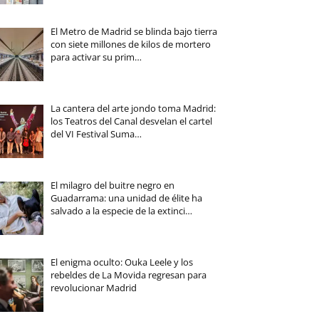
El Metro de Madrid se blinda bajo tierra
con siete millones de kilos de mortero
para activar su prim…
La cantera del arte jondo toma Madrid:
los Teatros del Canal desvelan el cartel
del VI Festival Suma…
El milagro del buitre negro en
Guadarrama: una unidad de élite ha
salvado a la especie de la extinci…
El enigma oculto: Ouka Leele y los
rebeldes de La Movida regresan para
revolucionar Madrid