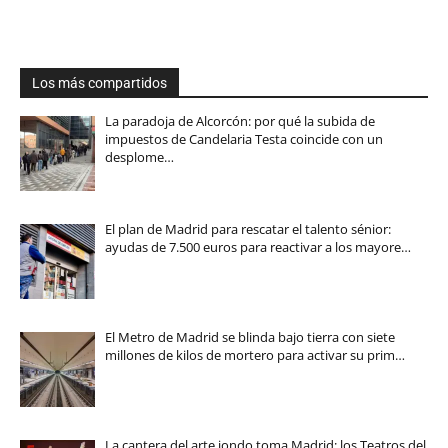
Los más compartidos
La paradoja de Alcorcón: por qué la subida de
impuestos de Candelaria Testa coincide con un
desplome…
El plan de Madrid para rescatar el talento sénior:
ayudas de 7.500 euros para reactivar a los mayore…
El Metro de Madrid se blinda bajo tierra con siete
millones de kilos de mortero para activar su prim…
La cantera del arte jondo toma Madrid: los Teatros del