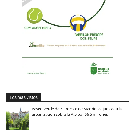
Los más vistos
Paseo Verde del Suroeste de Madrid: adjudicada la
urbanización sobre la A-5 por 56,5 millones