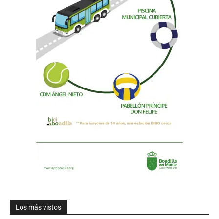
Los más vistos