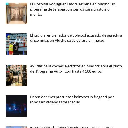
El Hospital Rodríguez Lafora estrena en Madrid un
programa de terapia con perros para trastorno
ment…
El juicio al entrenador de voleibol acusado de agredir a
cinco niñas en Aluche se celebrará en marzo
Ayudas para coches eléctricos en Madrid: abre el plazo
del Programa Auto+ con hasta 4.500 euros
Detenidos tres presuntos ladrones in fraganti por
robos en viviendas de Madrid
Incendio en Chamberí (Madrid): 15 desalojados y