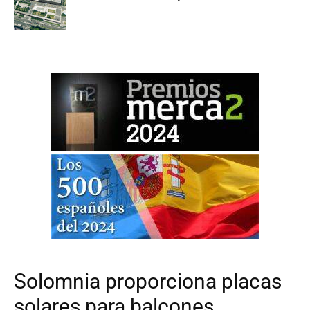
Solomnia proporciona placas
solares para balcones