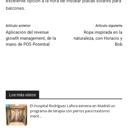
excelente opción a la hora de instalar placas solares para
balcones.
Artículo anterior
Artículo siguiente
Aplicación del revenue
Ropa inspirada en la
growth management, de la
naturaleza, con Horacio y
mano de POS Potential
Bob
Los más vistos
El Hospital Rodríguez Lafora estrena en Madrid un
programa de terapia con perros para trastorno
ment…