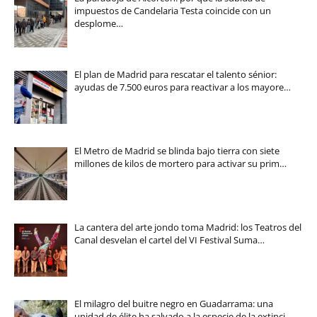
impuestos de Candelaria Testa coincide con un
desplome…
El plan de Madrid para rescatar el talento sénior:
ayudas de 7.500 euros para reactivar a los mayore…
El Metro de Madrid se blinda bajo tierra con siete
millones de kilos de mortero para activar su prim…
La cantera del arte jondo toma Madrid: los Teatros del
Canal desvelan el cartel del VI Festival Suma…
El milagro del buitre negro en Guadarrama: una
unidad de élite ha salvado a la especie de la extinci…