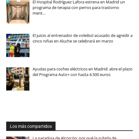
El Hospital Rodríguez Lafora estrena en Madrid un
programa de terapia con perros para trastorno
ment…
El juicio al entrenador de voleibol acusado de agredir a
cinco niñas en Aluche se celebrará en marzo
Ayudas para coches eléctricos en Madrid: abre el plazo
del Programa Auto+ con hasta 4.500 euros
Los más compartidos
La paradoja de Alcorcón: por qué la subida de