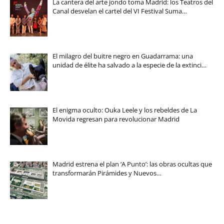
La cantera del arte jondo toma Madrid: los Teatros del
Canal desvelan el cartel del VI Festival Suma…
El milagro del buitre negro en Guadarrama: una
unidad de élite ha salvado a la especie de la extinci…
El enigma oculto: Ouka Leele y los rebeldes de La
Movida regresan para revolucionar Madrid
Madrid estrena el plan ‘A Punto’: las obras ocultas que
transformarán Pirámides y Nuevos…