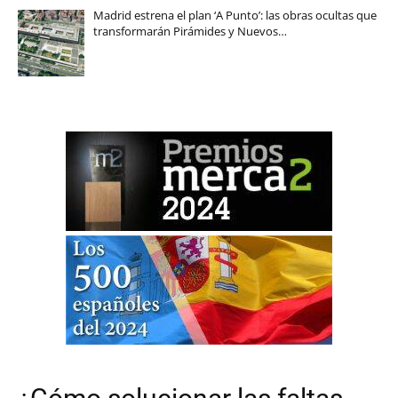
Madrid estrena el plan ‘A Punto’: las obras ocultas que
transformarán Pirámides y Nuevos…