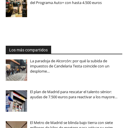
del Programa Auto+ con hasta 4.500 euros
Los más compartidos
La paradoja de Alcorcón: por qué la subida de
impuestos de Candelaria Testa coincide con un
desplome…
El plan de Madrid para rescatar el talento sénior:
ayudas de 7.500 euros para reactivar a los mayore…
El Metro de Madrid se blinda bajo tierra con siete
millones de kilos de mortero para activar su prim…