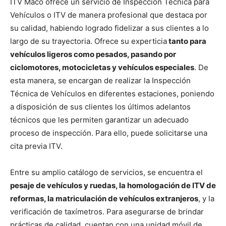
ITV Maco ofrece un servicio de Inspección Técnica para
Vehículos o ITV de manera profesional que destaca por
su calidad, habiendo logrado fidelizar a sus clientes a lo
largo de su trayectoria. Ofrece su experticia
tanto para
vehículos ligeros como pesados, pasando por
ciclomotores, motocicletas y vehículos especiales
. De
esta manera, se encargan de realizar la Inspección
Técnica de Vehículos en diferentes estaciones, poniendo
a disposición de sus clientes los últimos adelantos
técnicos que les permiten garantizar un adecuado
proceso de inspección. Para ello, puede solicitarse una
cita previa ITV.
Entre su amplio catálogo de servicios, se encuentra el
pesaje de vehículos y ruedas, la homologación de ITV de
reformas, la matriculación de vehículos extranjeros
, y la
verificación de taxímetros. Para asegurarse de brindar
prácticas de calidad, cuentan con una unidad móvil de