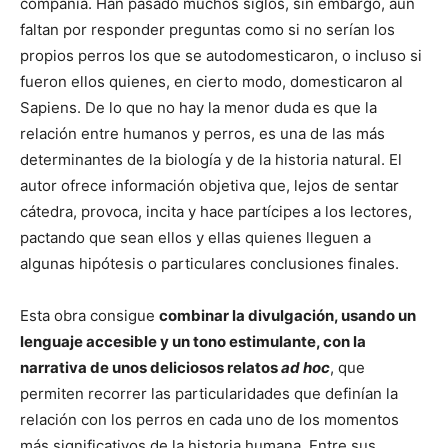
compañía. Han pasado muchos siglos, sin embargo, aún
faltan por responder preguntas como si no serían los
propios perros los que se autodomesticaron, o incluso si
fueron ellos quienes, en cierto modo, domesticaron al
Sapiens. De lo que no hay la menor duda es que la
relación entre humanos y perros, es una de las más
determinantes de la biología y de la historia natural. El
autor ofrece información objetiva que, lejos de sentar
cátedra, provoca, incita y hace partícipes a los lectores,
pactando que sean ellos y ellas quienes lleguen a
algunas hipótesis o particulares conclusiones finales.
Esta obra consigue
combinar la divulgación, usando un
lenguaje accesible y un tono estimulante, con la
narrativa de unos deliciosos relatos
ad hoc
, que
permiten recorrer las particularidades que definían la
relación con los perros en cada uno de los momentos
más significativos de la historia humana. Entre sus