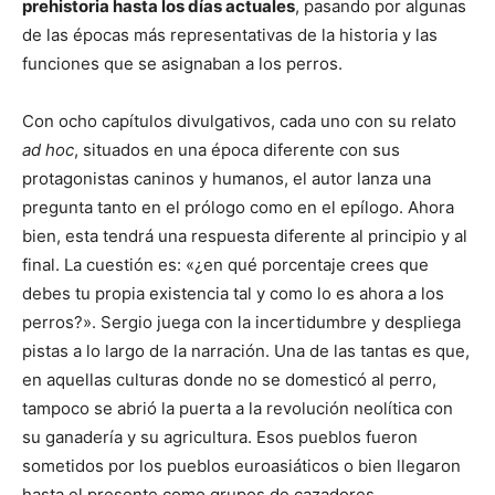
prehistoria hasta los días actuales
, pasando por algunas
de las épocas más representativas de la historia y las
funciones que se asignaban a los perros.
Con ocho capítulos divulgativos, cada uno con su relato
ad hoc
, situados en una época diferente con sus
protagonistas caninos y humanos, el autor lanza una
pregunta tanto en el prólogo como en el epílogo. Ahora
bien, esta tendrá una respuesta diferente al principio y al
final. La cuestión es: «¿en qué porcentaje crees que
debes tu propia existencia tal y como lo es ahora a los
perros?». Sergio juega con la incertidumbre y despliega
pistas a lo largo de la narración. Una de las tantas es que,
en aquellas culturas donde no se domesticó al perro,
tampoco se abrió la puerta a la revolución neolítica con
su ganadería y su agricultura. Esos pueblos fueron
sometidos por los pueblos euroasiáticos o bien llegaron
hasta el presente como grupos de cazadores