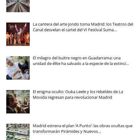
La cantera del arte jondo toma Madrid: los Teatros del
Canal desvelan el cartel del VI Festival Suma…
El milagro del buitre negro en Guadarrama: una
unidad de élite ha salvado a la especie de la extinci…
El enigma oculto: Ouka Leele y los rebeldes de La
Movida regresan para revolucionar Madrid
Madrid estrena el plan ‘A Punto’: las obras ocultas que
transformarán Pirámides y Nuevos…