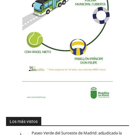
Los más vistos
Paseo Verde del Suroeste de Madrid: adjudicada la