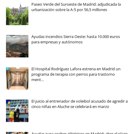
Paseo Verde del Suroeste de Madrid: adjudicada la
urbanización sobre la A-5 por 56,5 millones
Ayudas incendios Sierra Oeste: hasta 10.000 euros
para empresas y autónomos
El Hospital Rodríguez Lafora estrena en Madrid un
programa de terapia con perros para trastorno
ment…
El juicio al entrenador de voleibol acusado de agredir a
cinco niñas en Aluche se celebrará en marzo
Ayudas para coches eléctricos en Madrid: abre el plazo