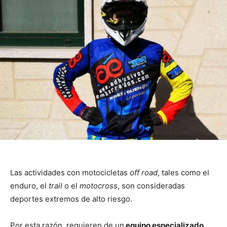
Las actividades con motocicletas
off road
, tales como el
enduro, el
trail
o el
motocross
, son consideradas
deportes extremos de alto riesgo.
Por esta razón, requieren de un
equipo especializado