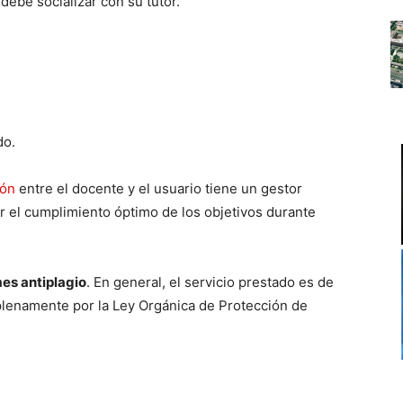
debe socializar con su tutor.
do.
ión
entre el docente y el usuario tiene un gestor
r el cumplimiento óptimo de los objetivos durante
es antiplagio
. En general, el servicio prestado es de
plenamente por la Ley Orgánica de Protección de