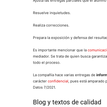
Ajusta las entregas parciales que el alumno 
Resuelve inquietudes.
Realiza correcciones.
Prepara la exposición y defensa del resulta
Es importante mencionar que la
comunicac
mediador. Se trata de quien busca garantiza
todo el proceso.
La compañía hace varias entregas de
inform
carácter
confidencial
, pues está amparado 
Datos 7/2021.
Blog y textos de calidad