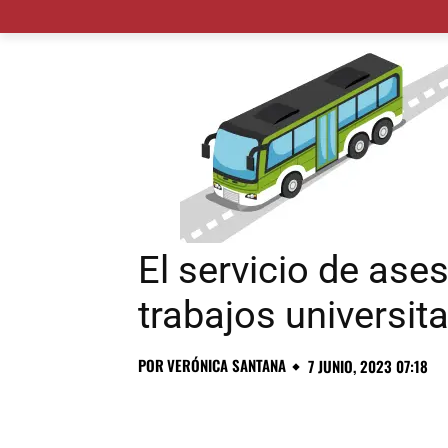
MADRID CIUDAD
MUNICIPIOS
PLANES
El servicio de ase
trabajos universit
POR
VERÓNICA SANTANA
7 JUNIO, 2023 07:18