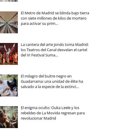
El Metro de Madrid se blinda bajo tierra
con siete millones de kilos de mortero
para activar su prim…
La cantera del arte jondo toma Madrid:
los Teatros del Canal desvelan el cartel
del VI Festival Suma…
El milagro del buitre negro en
Guadarrama: una unidad de élite ha
salvado a la especie de la extinci…
El enigma oculto: Ouka Leele y los
rebeldes de La Movida regresan para
revolucionar Madrid