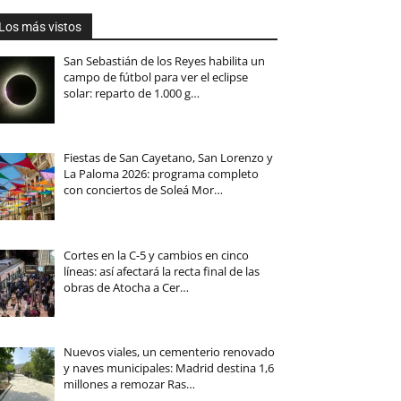
Los más vistos
San Sebastián de los Reyes habilita un
campo de fútbol para ver el eclipse
solar: reparto de 1.000 g…
Fiestas de San Cayetano, San Lorenzo y
La Paloma 2026: programa completo
con conciertos de Soleá Mor…
Cortes en la C-5 y cambios en cinco
líneas: así afectará la recta final de las
obras de Atocha a Cer…
Nuevos viales, un cementerio renovado
y naves municipales: Madrid destina 1,6
millones a remozar Ras…