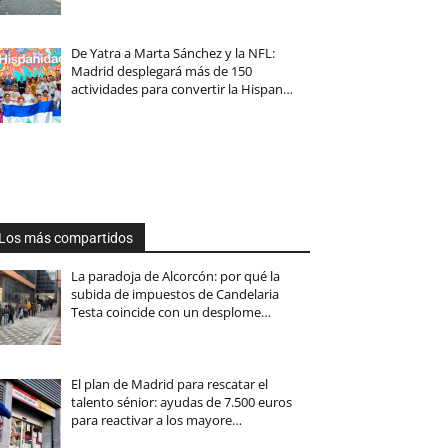
De Yatra a Marta Sánchez y la NFL:
Madrid desplegará más de 150
actividades para convertir la Hispan…
Los más compartidos
La paradoja de Alcorcón: por qué la
subida de impuestos de Candelaria
Testa coincide con un desplome…
El plan de Madrid para rescatar el
talento sénior: ayudas de 7.500 euros
para reactivar a los mayore…