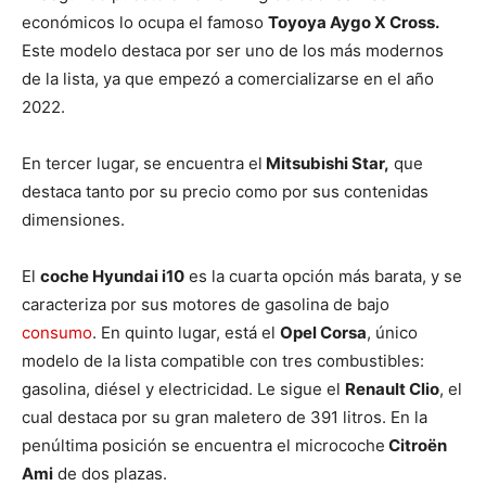
económicos lo ocupa el famoso
Toyoya Aygo X Cross.
Este modelo destaca por ser uno de los más modernos
de la lista, ya que empezó a comercializarse en el año
2022.
En tercer lugar, se encuentra el
Mitsubishi Star,
que
destaca tanto por su precio como por sus contenidas
dimensiones.
El
coche Hyundai i10
es la cuarta opción más barata, y se
caracteriza por sus motores de gasolina de bajo
consumo
. En quinto lugar, está el
Opel Corsa
, único
modelo de la lista compatible con tres combustibles:
gasolina, diésel y electricidad. Le sigue el
Renault Clio
, el
cual destaca por su gran maletero de 391 litros. En la
penúltima posición se encuentra el microcoche
Citroën
Ami
de dos plazas.