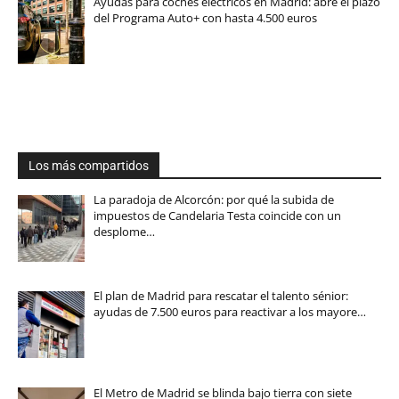
Ayudas para coches eléctricos en Madrid: abre el plazo
del Programa Auto+ con hasta 4.500 euros
Los más compartidos
La paradoja de Alcorcón: por qué la subida de
impuestos de Candelaria Testa coincide con un
desplome…
El plan de Madrid para rescatar el talento sénior:
ayudas de 7.500 euros para reactivar a los mayore…
El Metro de Madrid se blinda bajo tierra con siete