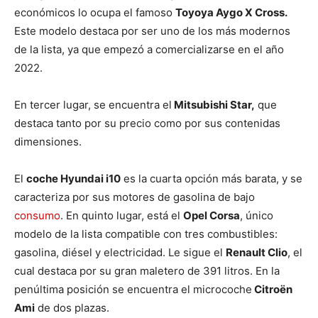
económicos lo ocupa el famoso
Toyoya Aygo X Cross.
Este modelo destaca por ser uno de los más modernos
de la lista, ya que empezó a comercializarse en el año
2022.
En tercer lugar, se encuentra el
Mitsubishi Star,
que
destaca tanto por su precio como por sus contenidas
dimensiones.
El
coche Hyundai i10
es la cuarta opción más barata, y se
caracteriza por sus motores de gasolina de bajo
consumo
. En quinto lugar, está el
Opel Corsa
, único
modelo de la lista compatible con tres combustibles:
gasolina, diésel y electricidad. Le sigue el
Renault Clio
, el
cual destaca por su gran maletero de 391 litros. En la
penúltima posición se encuentra el microcoche
Citroën
Ami
de dos plazas.