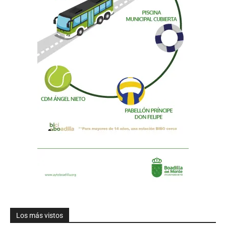
Los más vistos