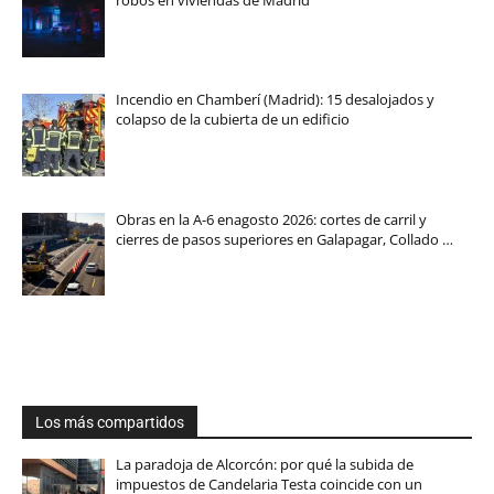
robos en viviendas de Madrid
Incendio en Chamberí (Madrid): 15 desalojados y
colapso de la cubierta de un edificio
Obras en la A-6 enagosto 2026: cortes de carril y
cierres de pasos superiores en Galapagar, Collado …
Los más compartidos
La paradoja de Alcorcón: por qué la subida de
impuestos de Candelaria Testa coincide con un