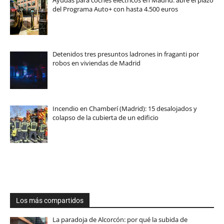
Ayudas para coches eléctricos en Madrid: abre el plazo
del Programa Auto+ con hasta 4.500 euros
Detenidos tres presuntos ladrones in fraganti por
robos en viviendas de Madrid
Incendio en Chamberí (Madrid): 15 desalojados y
colapso de la cubierta de un edificio
Los más compartidos
La paradoja de Alcorcón: por qué la subida de