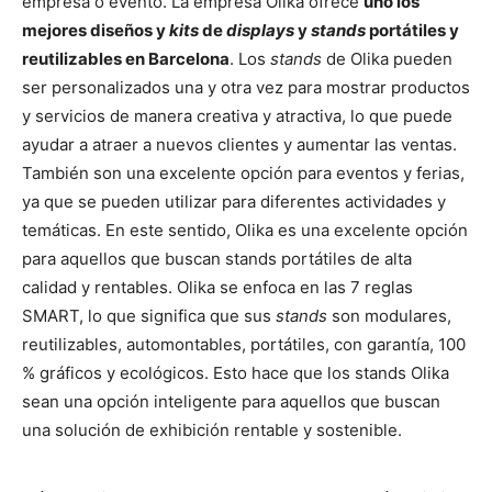
empresa o evento. La empresa Olika ofrece
uno los
mejores diseños y
kits
de
displays
y
stands
portátiles y
reutilizables en Barcelona
. Los
stands
de Olika pueden
ser personalizados una y otra vez para mostrar productos
y servicios de manera creativa y atractiva, lo que puede
ayudar a atraer a nuevos clientes y aumentar las ventas.
También son una excelente opción para eventos y ferias,
ya que se pueden utilizar para diferentes actividades y
temáticas. En este sentido, Olika es una excelente opción
para aquellos que buscan stands portátiles de alta
calidad y rentables. Olika se enfoca en las 7 reglas
SMART, lo que significa que sus
stands
son modulares,
reutilizables, automontables, portátiles, con garantía, 100
% gráficos y ecológicos. Esto hace que los stands Olika
sean una opción inteligente para aquellos que buscan
una solución de exhibición rentable y sostenible.