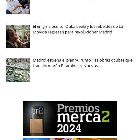
El enigma oculto: Ouka Leele y los rebeldes de La
Movida regresan para revolucionar Madrid
Madrid estrena el plan ‘A Punto’: las obras ocultas que
transformarán Pirámides y Nuevos…