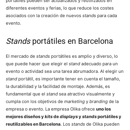
portátiles pueden ser actualizados y reutilizados en
diferentes eventos y ferias, lo que reduce los costes
asociados con la creación de nuevos
stands
para cada
evento.
Stands
portátiles en Barcelona
El mercado de
stands
portátiles es amplio y diverso, lo
que puede hacer que elegir el
stand
adecuado para un
evento o actividad sea una tarea abrumadora. Al elegir un
stand
portátil, es importante tener en cuenta el tamaño,
la durabilidad y la facilidad de montaje. Además, es
fundamental que el
stand
sea atractivo visualmente y
cumpla con los objetivos de
marketing
y
branding
de la
empresa o evento. La empresa Olika ofrece
uno los
mejores diseños y
kits
de
displays
y
stands
portátiles y
reutilizables en Barcelona
. Los
stands
de Olika pueden