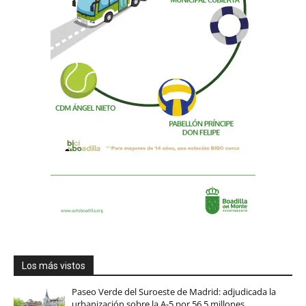
Los más vistos
Paseo Verde del Suroeste de Madrid: adjudicada la
urbanización sobre la A-5 por 56,5 millones