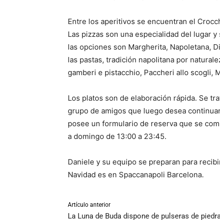
Entre los aperitivos se encuentran el Crocchè
Las pizzas son una especialidad del lugar 
las opciones son Margherita, Napoletana, Dia
las pastas, tradición napolitana por naturale
gamberi e pistacchio, Paccheri allo scogli, M
Los platos son de elaboración rápida. Se tr
grupo de amigos que luego desea continuar l
posee un formulario de reserva que se compl
a domingo de 13:00 a 23:45.
Daniele y su equipo se preparan para recib
Navidad es en Spaccanapoli Barcelona.
Artículo anterior
La Luna de Buda dispone de pulseras de piedr