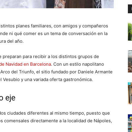
distintos planes familiares, con amigos y compañeros
ónde ni qué comer es un tema de conversación en la
ura del año.
 preparan para recibir a los distintos grupos de
de Navidad en Barcelona
. Con un estilo napolitano
rco del Triunfo, el sitio fundado por Daniele Armante
l Vesubio y una variada oferta gastronómica.
o eje
 dos ciudades diferentes al mismo tiempo, puesto que
 los comensales directamente a la localidad de Nápoles,