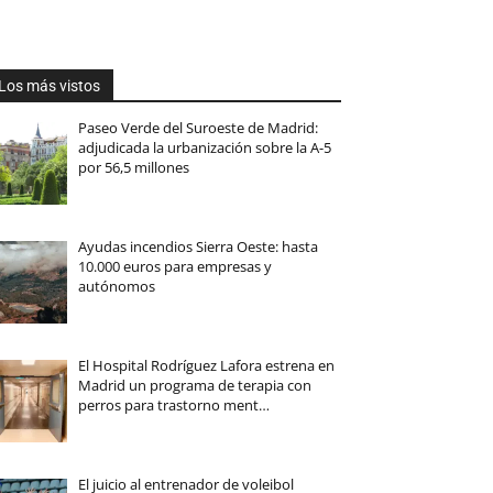
Los más vistos
Paseo Verde del Suroeste de Madrid:
adjudicada la urbanización sobre la A-5
por 56,5 millones
Ayudas incendios Sierra Oeste: hasta
10.000 euros para empresas y
autónomos
El Hospital Rodríguez Lafora estrena en
Madrid un programa de terapia con
perros para trastorno ment…
El juicio al entrenador de voleibol