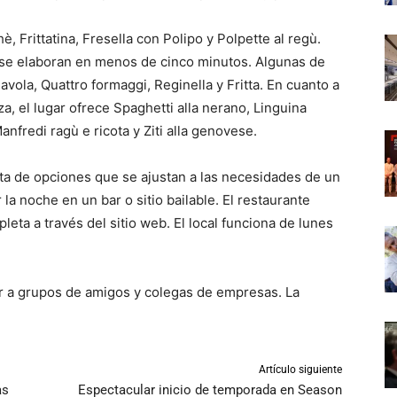
, Frittatina, Fresella con Polipo y Polpette al regù.
y se elaboran en menos de cinco minutos. Algunas de
vola, Quattro formaggi, Reginella y Fritta. En cuanto a
za, el lugar ofrece Spaghetti alla nerano, Linguina
anfredi ragù e ricota y Ziti alla genovese.
ata de opciones que se ajustan a las necesidades de un
a noche en un bar o sitio bailable. El restaurante
eta a través del sitio web. El local funciona de lunes
ir a grupos de amigos y colegas de empresas. La
Artículo siguiente
as
Espectacular inicio de temporada en Season