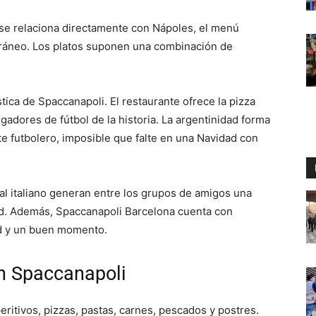
te se relaciona directamente con Nápoles, el menú
rráneo. Los platos suponen una combinación de
tica de Spaccanapoli. El restaurante ofrece la pizza
adores de fútbol de la historia. La argentinidad forma
te futbolero, imposible que falte en una Navidad con
nal italiano generan entre los grupos de amigos una
d. Además, Spaccanapoli Barcelona cuenta con
d y un buen momento.
n Spaccanapoli
itivos, pizzas, pastas, carnes, pescados y postres.