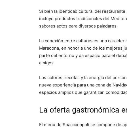
Si bien la identidad cultural del restauran
incluye productos tradicionales del Medite
sabores aptos para diversos paladares.
La conexión entre culturas es una caracterís
Maradona, en honor a uno de los mejores jug
parte del entorno y da espacio para el deba
amigos.
Los colores, recetas y la energía del perso
nueva experiencia para una cena de Navida
espacios amplios que garantizan comodida
La oferta gastronómica e
El menú de Spaccanapoli se compone de aper