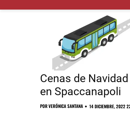
MADRID CIUDAD
MUNICIPIOS
PLANES
Cenas de Navidad
en Spaccanapoli
POR
VERÓNICA SANTANA
14 DICIEMBRE, 2022 2