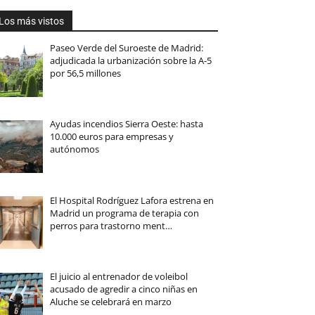
Los más vistos
Paseo Verde del Suroeste de Madrid:
adjudicada la urbanización sobre la A-5
por 56,5 millones
Ayudas incendios Sierra Oeste: hasta
10.000 euros para empresas y
autónomos
El Hospital Rodríguez Lafora estrena en
Madrid un programa de terapia con
perros para trastorno ment…
El juicio al entrenador de voleibol
acusado de agredir a cinco niñas en
Aluche se celebrará en marzo