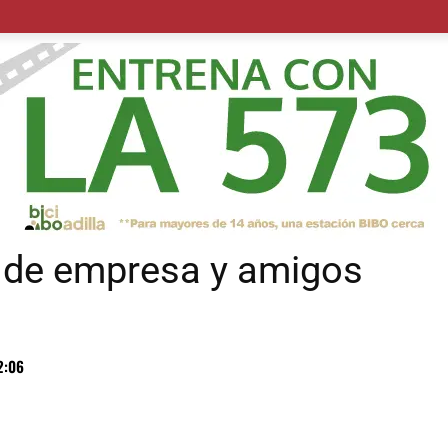
POLÍTICA
SUCESOS
SALUD
TRANSPORTE
ECON
 de empresa y amigos
2:06