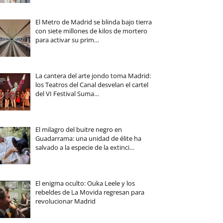
El Metro de Madrid se blinda bajo tierra
con siete millones de kilos de mortero
para activar su prim…
La cantera del arte jondo toma Madrid:
los Teatros del Canal desvelan el cartel
del VI Festival Suma…
El milagro del buitre negro en
Guadarrama: una unidad de élite ha
salvado a la especie de la extinci…
El enigma oculto: Ouka Leele y los
rebeldes de La Movida regresan para
revolucionar Madrid