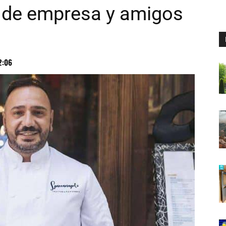
 de empresa y amigos
2:06