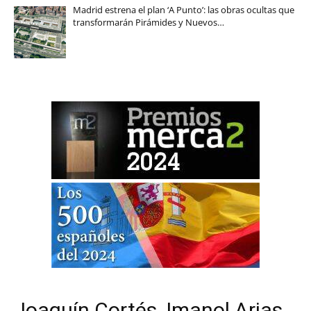
Madrid estrena el plan ‘A Punto’: las obras ocultas que
transformarán Pirámides y Nuevos…
Joaquín Cortés, Imanol Arias,