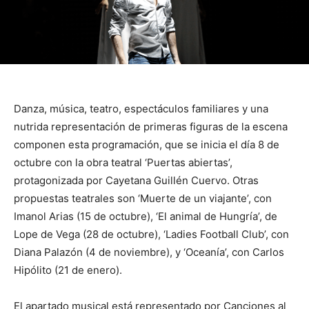
Danza, música, teatro, espectáculos familiares y una
nutrida representación de primeras figuras de la escena
componen esta programación, que se inicia el día 8 de
octubre con la obra teatral ‘Puertas abiertas’,
protagonizada por Cayetana Guillén Cuervo. Otras
propuestas teatrales son ‘Muerte de un viajante’, con
Imanol Arias (15 de octubre), ‘El animal de Hungría’, de
Lope de Vega (28 de octubre), ‘Ladies Football Club’, con
Diana Palazón (4 de noviembre), y ‘Oceanía’, con Carlos
Hipólito (21 de enero).
El apartado musical está representado por Canciones al