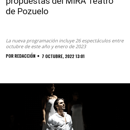
propuestas del MIRA Teatro
de Pozuelo
La nueva programación incluye 26 espectáculos entre
octubre de este año y enero de 2023
POR
REDACCIÓN
7 OCTUBRE, 2022 13:01