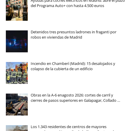
Ayudas para coches eléctricos en Madrid: abre el plazo
del Programa Auto+ con hasta 4.500 euros
Detenidos tres presuntos ladrones in fraganti por
robos en viviendas de Madrid
Incendio en Chamberí (Madrid): 15 desalojados y
colapso de la cubierta de un edificio
Obras en la A-6 enagosto 2026: cortes de carril y
cierres de pasos superiores en Galapagar, Collado …
Los 1.343 residentes de centros de mayores