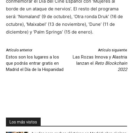
conmemorar el Día del Cine Español con ‘Mujeres al
borde de un ataque de nervios’. El resto del programa
será: ‘Nomaland’ (9 de octubre), ‘Otra ronda Druk’ (16 de
octubre), ‘Maixabel’ (13 de noviembre), ‘Dune’ (11 de
diciembre) y ‘Palm Springs’ (15 de enero).
Artículo anterior
Artículo siguiente
Estos son los lugares a los
Las Rozas Innova y Alastria
que podrás entrar gratis en
lanzan el
Reto Blockchain
Madrid el Día de la Hispanidad
2022
Los más vistos