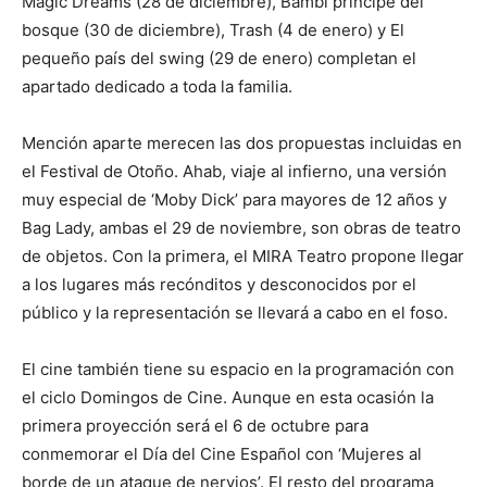
Magic Dreams (28 de diciembre), Bambi príncipe del
bosque (30 de diciembre), Trash (4 de enero) y El
pequeño país del swing (29 de enero) completan el
apartado dedicado a toda la familia.
Mención aparte merecen las dos propuestas incluidas en
el Festival de Otoño. Ahab, viaje al infierno, una versión
muy especial de ‘Moby Dick’ para mayores de 12 años y
Bag Lady, ambas el 29 de noviembre, son obras de teatro
de objetos. Con la primera, el MIRA Teatro propone llegar
a los lugares más recónditos y desconocidos por el
público y la representación se llevará a cabo en el foso.
El cine también tiene su espacio en la programación con
el ciclo Domingos de Cine. Aunque en esta ocasión la
primera proyección será el 6 de octubre para
conmemorar el Día del Cine Español con ‘Mujeres al
borde de un ataque de nervios’. El resto del programa