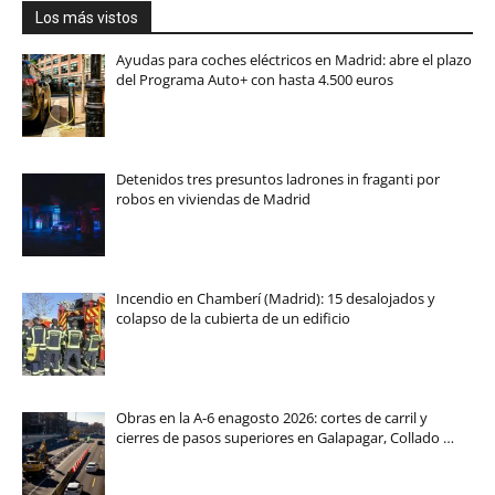
Los más vistos
Ayudas para coches eléctricos en Madrid: abre el plazo
del Programa Auto+ con hasta 4.500 euros
Detenidos tres presuntos ladrones in fraganti por
robos en viviendas de Madrid
Incendio en Chamberí (Madrid): 15 desalojados y
colapso de la cubierta de un edificio
Obras en la A-6 enagosto 2026: cortes de carril y
cierres de pasos superiores en Galapagar, Collado …