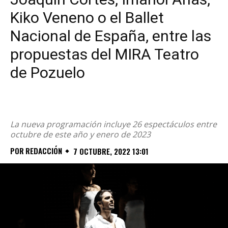
Kiko Veneno o el Ballet
Nacional de España, entre las
propuestas del MIRA Teatro
de Pozuelo
La nueva programación incluye 26 espectáculos entre
octubre de este año y enero de 2023
POR
REDACCIÓN
7 OCTUBRE, 2022 13:01