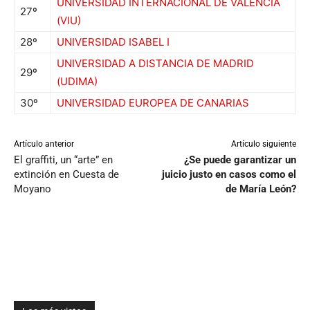
UNIVERSIDAD INTERNACIONAL DE VALENCIA
27º
(VIU)
28º
UNIVERSIDAD ISABEL I
UNIVERSIDAD A DISTANCIA DE MADRID
29º
(UDIMA)
30º
UNIVERSIDAD EUROPEA DE CANARIAS
Artículo anterior
Artículo siguiente
El graffiti, un “arte” en
¿Se puede garantizar un
extinción en Cuesta de
juicio justo en casos como el
Moyano
de María León?