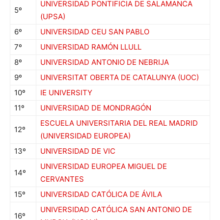
UNIVERSIDAD PONTIFICIA DE SALAMANCA
5º
(UPSA)
6º
UNIVERSIDAD CEU SAN PABLO
7º
UNIVERSIDAD RAMÓN LLULL
8º
UNIVERSIDAD ANTONIO DE NEBRIJA
9º
UNIVERSITAT OBERTA DE CATALUNYA (UOC)
10º
IE UNIVERSITY
11º
UNIVERSIDAD DE MONDRAGÓN
ESCUELA UNIVERSITARIA DEL REAL MADRID
12º
(UNIVERSIDAD EUROPEA)
13º
UNIVERSIDAD DE VIC
UNIVERSIDAD EUROPEA MIGUEL DE
14º
CERVANTES
15º
UNIVERSIDAD CATÓLICA DE ÁVILA
UNIVERSIDAD CATÓLICA SAN ANTONIO DE
16º