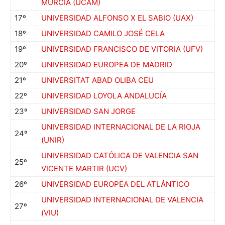
MURCIA (UCAM)
17º
UNIVERSIDAD ALFONSO X EL SABIO (UAX)
18º
UNIVERSIDAD CAMILO JOSÉ CELA
19º
UNIVERSIDAD FRANCISCO DE VITORIA (UFV)
20º
UNIVERSIDAD EUROPEA DE MADRID
21º
UNIVERSITAT ABAD OLIBA CEU
22º
UNIVERSIDAD LOYOLA ANDALUCÍA
23º
UNIVERSIDAD SAN JORGE
UNIVERSIDAD INTERNACIONAL DE LA RIOJA
24º
(UNIR)
UNIVERSIDAD CATÓLICA DE VALENCIA SAN
25º
VICENTE MARTIR (UCV)
26º
UNIVERSIDAD EUROPEA DEL ATLÁNTICO
UNIVERSIDAD INTERNACIONAL DE VALENCIA
27º
(VIU)