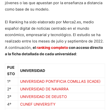
jóvenes o las que apuestan por la enseñanza a distancia
como base de su modelo.
El Ranking ha sido elaborado por Merca2.es, medio
español digital de noticias centrado en el mundo
económico, empresarial y tecnológico. El estudio se ha
realizado entre los meses de julio y septiembre de 2022.
A continuación,
el
ranking completo
con acceso directo
a la ficha detallada de cada universidad
:
PUE
UNIVERSIDAD
STO
1º
UNIVERSIDAD PONTIFICIA COMILLAS (ICADE)
2º
UNIVERSIDAD DE NAVARRA
3º
UNIVERSIDAD DE DEUSTO
4º
CUNEF UNIVERSITY