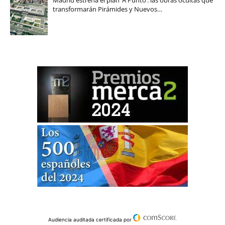
Madrid estrena el plan ‘A Punto’: las obras ocultas que
transformarán Pirámides y Nuevos…
Audiencia auditada certificada por