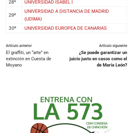
28º
UNIVERSIDAD ISABEL I
UNIVERSIDAD A DISTANCIA DE MADRID
29º
(UDIMA)
30º
UNIVERSIDAD EUROPEA DE CANARIAS
Artículo anterior
Artículo siguiente
El graffiti, un “arte” en
¿Se puede garantizar un
extinción en Cuesta de
juicio justo en casos como el
Moyano
de María León?