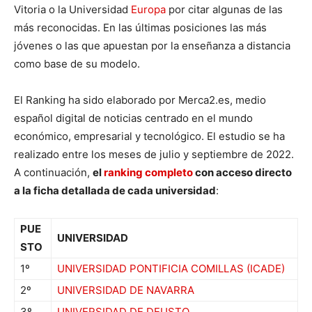
Vitoria o la Universidad
Europa
por citar algunas de las
más reconocidas. En las últimas posiciones las más
jóvenes o las que apuestan por la enseñanza a distancia
como base de su modelo.
El Ranking ha sido elaborado por Merca2.es, medio
español digital de noticias centrado en el mundo
económico, empresarial y tecnológico. El estudio se ha
realizado entre los meses de julio y septiembre de 2022.
A continuación,
el
ranking completo
con acceso directo
a la ficha detallada de cada universidad
:
PUE
UNIVERSIDAD
STO
1º
UNIVERSIDAD PONTIFICIA COMILLAS (ICADE)
2º
UNIVERSIDAD DE NAVARRA
3º
UNIVERSIDAD DE DEUSTO