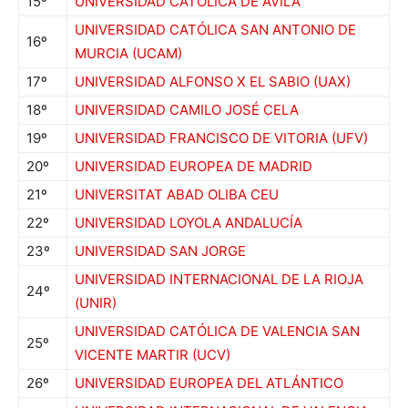
15º
UNIVERSIDAD CATÓLICA DE ÁVILA
UNIVERSIDAD CATÓLICA SAN ANTONIO DE
16º
MURCIA (UCAM)
17º
UNIVERSIDAD ALFONSO X EL SABIO (UAX)
18º
UNIVERSIDAD CAMILO JOSÉ CELA
19º
UNIVERSIDAD FRANCISCO DE VITORIA (UFV)
20º
UNIVERSIDAD EUROPEA DE MADRID
21º
UNIVERSITAT ABAD OLIBA CEU
22º
UNIVERSIDAD LOYOLA ANDALUCÍA
23º
UNIVERSIDAD SAN JORGE
UNIVERSIDAD INTERNACIONAL DE LA RIOJA
24º
(UNIR)
UNIVERSIDAD CATÓLICA DE VALENCIA SAN
25º
VICENTE MARTIR (UCV)
26º
UNIVERSIDAD EUROPEA DEL ATLÁNTICO