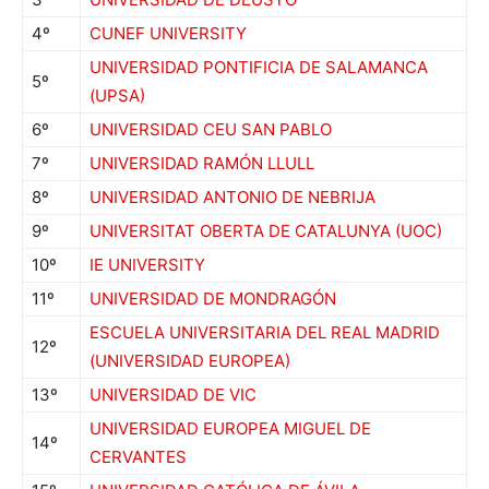
4º
CUNEF UNIVERSITY
UNIVERSIDAD PONTIFICIA DE SALAMANCA
5º
(UPSA)
6º
UNIVERSIDAD CEU SAN PABLO
7º
UNIVERSIDAD RAMÓN LLULL
8º
UNIVERSIDAD ANTONIO DE NEBRIJA
9º
UNIVERSITAT OBERTA DE CATALUNYA (UOC)
10º
IE UNIVERSITY
11º
UNIVERSIDAD DE MONDRAGÓN
ESCUELA UNIVERSITARIA DEL REAL MADRID
12º
(UNIVERSIDAD EUROPEA)
13º
UNIVERSIDAD DE VIC
UNIVERSIDAD EUROPEA MIGUEL DE
14º
CERVANTES