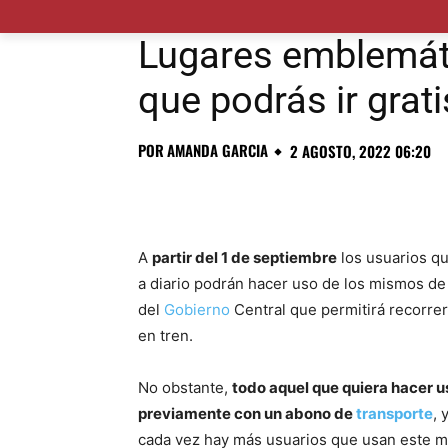
MADRID CIUDAD
MUNICIPIOS
PLANES
Lugares emblemáti
que podrás ir grat
POR
AMANDA GARCIA
2 AGOSTO, 2022 06:20
A
partir del 1 de septiembre
los usuarios qu
a diario podrán hacer uso de los mismos d
del
Gobierno
Central que permitirá recorrer 
en tren.
No obstante,
todo aquel que quiera hacer 
previamente con un abono de
transporte
, 
cada vez hay más usuarios que usan este m