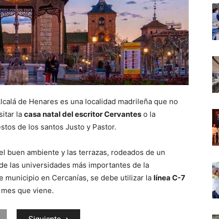
lcalá de Henares es una localidad madrileña que no
sitar la
casa natal del escritor Cervantes
o la
stos de los santos Justo y Pastor.
 del buen ambiente y las terrazas, rodeados de un
a de las universidades más importantes de la
te municipio en Cercanías, se debe utilizar la
línea C-7
el mes que viene.