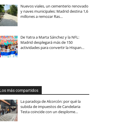
Nuevos viales, un cementerio renovado
y naves municipales: Madrid destina 1,6
millones a remozar Ras…
De Yatra a Marta Sánchez y la NFL:
Madrid desplegará más de 150
actividades para convertir la Hispan…
Los más compartidos
La paradoja de Alcorcón: por qué la
subida de impuestos de Candelaria
Testa coincide con un desplome…