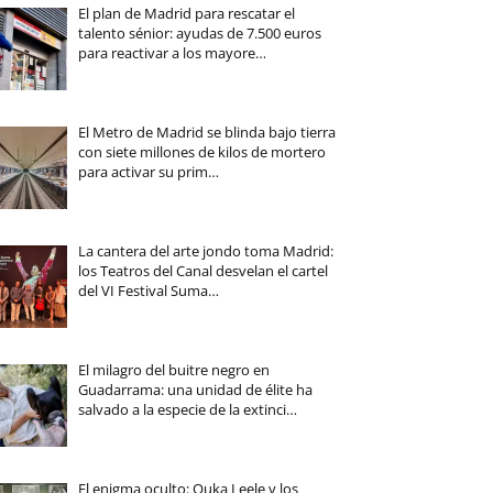
El plan de Madrid para rescatar el
talento sénior: ayudas de 7.500 euros
para reactivar a los mayore…
El Metro de Madrid se blinda bajo tierra
con siete millones de kilos de mortero
para activar su prim…
La cantera del arte jondo toma Madrid:
los Teatros del Canal desvelan el cartel
del VI Festival Suma…
El milagro del buitre negro en
Guadarrama: una unidad de élite ha
salvado a la especie de la extinci…
El enigma oculto: Ouka Leele y los