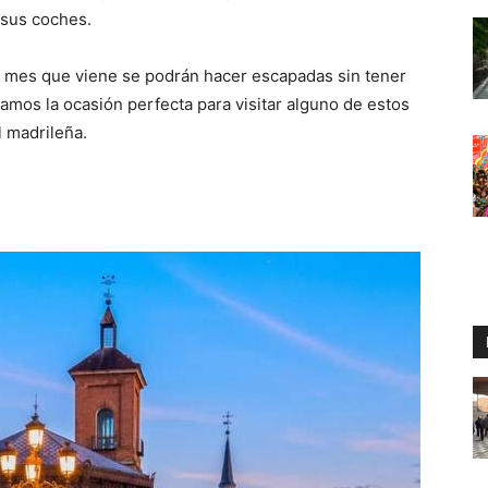
 sus coches.
l mes que viene se podrán hacer escapadas sin tener
amos la ocasión perfecta para visitar alguno de estos
l madrileña.