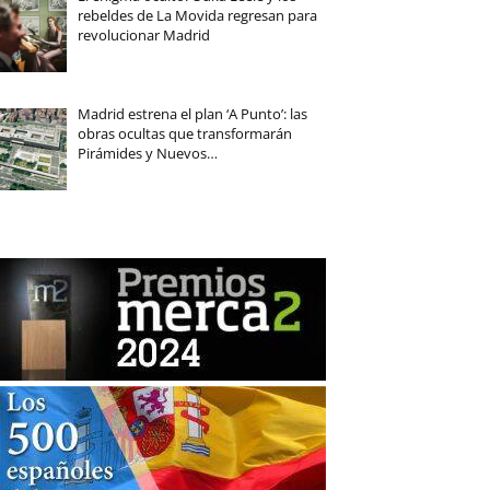
rebeldes de La Movida regresan para
revolucionar Madrid
Madrid estrena el plan ‘A Punto’: las
obras ocultas que transformarán
Pirámides y Nuevos…