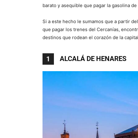
barato y asequible que pagar la gasolina de
Si a este hecho le sumamos que a partir de
que pagar los trenes del Cercanías, encontr
destinos que rodean el corazón de la capita
ALCALÁ DE HENARES
1