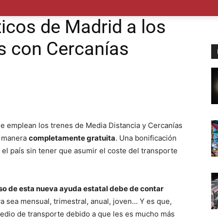
POLÍTICA
SUCESOS
SALUD
TRANSPORTE
ECON
cos de Madrid a los
is con Cercanías
e emplean los trenes de Media Distancia y Cercanías
e manera
completamente gratuita
. Una bonificación
el país sin tener que asumir el coste del transporte
uso de esta nueva ayuda estatal debe de contar
ya sea mensual, trimestral, anual, joven… Y es que,
edio de transporte debido a que les es mucho más