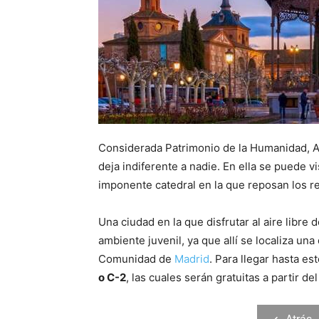
Considerada Patrimonio de la Humanidad, A
deja indiferente a nadie. En ella se puede vi
imponente catedral en la que reposan los re
Una ciudad en la que disfrutar al aire libre
ambiente juvenil, ya que allí se localiza un
Comunidad de
Madrid
. Para llegar hasta es
o C-2
, las cuales serán gratuitas a partir d