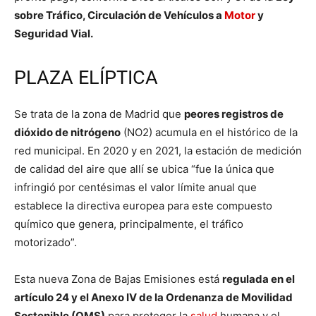
sobre Tráfico, Circulación de Vehículos a
Motor
y
Seguridad Vial.
PLAZA ELÍPTICA
Se trata de la zona de Madrid que
peores registros de
dióxido de nitrógeno
(NO2) acumula en el histórico de la
red municipal. En 2020 y en 2021, la estación de medición
de calidad del aire que allí se ubica “fue la única que
infringió por centésimas el valor límite anual que
establece la directiva europea para este compuesto
químico que genera, principalmente, el tráfico
motorizado”.
Esta nueva Zona de Bajas Emisiones está
regulada en el
artículo 24 y el Anexo IV de la Ordenanza de Movilidad
Sostenible (OMS)
para proteger la
salud
humana y el