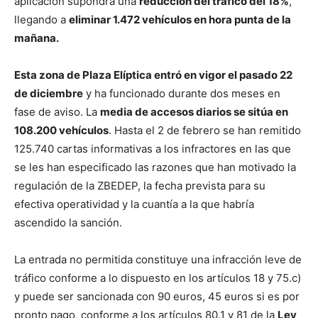
aplicación supondrá una
reducción del tráfico del 18%
,
llegando a
eliminar 1.472 vehículos en hora punta de la
mañana.
Esta zona de Plaza Elíptica entró en vigor el pasado 22
de diciembre
y ha funcionado durante dos meses en
fase de aviso. La
media de accesos diarios se sitúa en
108.200 vehículos
. Hasta el 2 de febrero se han remitido
125.740 cartas informativas a los infractores en las que
se les han especificado las razones que han motivado la
regulación de la ZBEDEP, la fecha prevista para su
efectiva operatividad y la cuantía a la que habría
ascendido la sanción.
La entrada no permitida constituye una infracción leve de
tráfico conforme a lo dispuesto en los artículos 18 y 75.c)
y puede ser sancionada con 90 euros, 45 euros si es por
pronto pago, conforme a los artículos 80.1 y 81 de la
Ley