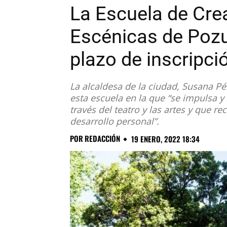
La Escuela de Crea
Escénicas de Pozu
plazo de inscripci
La alcaldesa de la ciudad, Susana Pé
esta escuela en la que “se impulsa y
través del teatro y las artes y que r
desarrollo personal”.
POR
REDACCIÓN
19 ENERO, 2022 18:34