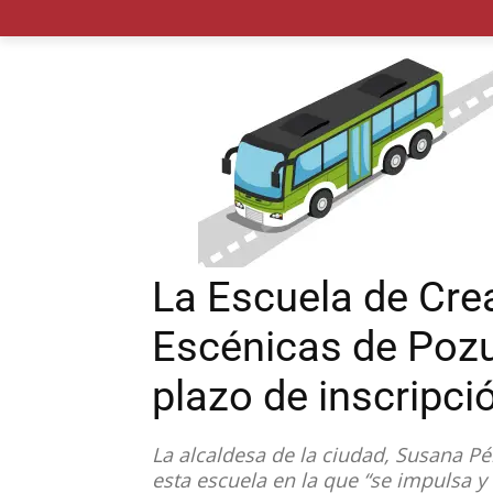
MADRID CIUDAD
MUNICIPIOS
PLANES
La Escuela de Crea
Escénicas de Pozu
plazo de inscripci
La alcaldesa de la ciudad, Susana Pé
esta escuela en la que “se impulsa y