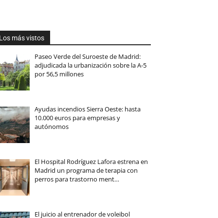
Los más vistos
Paseo Verde del Suroeste de Madrid:
adjudicada la urbanización sobre la A-5
por 56,5 millones
Ayudas incendios Sierra Oeste: hasta
10.000 euros para empresas y
autónomos
El Hospital Rodríguez Lafora estrena en
Madrid un programa de terapia con
perros para trastorno ment…
El juicio al entrenador de voleibol