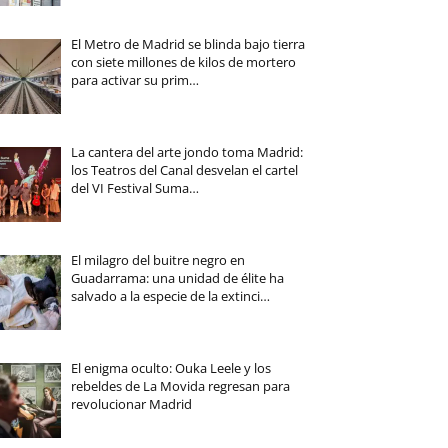
El Metro de Madrid se blinda bajo tierra
con siete millones de kilos de mortero
para activar su prim…
La cantera del arte jondo toma Madrid:
los Teatros del Canal desvelan el cartel
del VI Festival Suma…
El milagro del buitre negro en
Guadarrama: una unidad de élite ha
salvado a la especie de la extinci…
El enigma oculto: Ouka Leele y los
rebeldes de La Movida regresan para
revolucionar Madrid