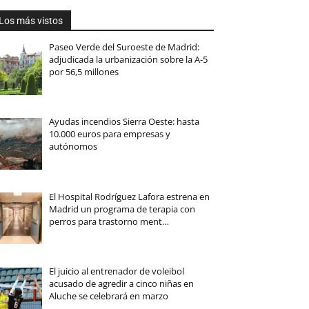
Los más vistos
Paseo Verde del Suroeste de Madrid:
adjudicada la urbanización sobre la A-5
por 56,5 millones
Ayudas incendios Sierra Oeste: hasta
10.000 euros para empresas y
autónomos
El Hospital Rodríguez Lafora estrena en
Madrid un programa de terapia con
perros para trastorno ment…
El juicio al entrenador de voleibol
acusado de agredir a cinco niñas en
Aluche se celebrará en marzo