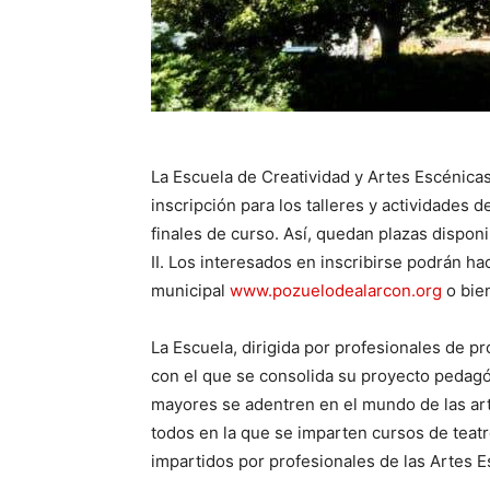
La Escuela de Creatividad y Artes Escénicas
inscripción para los talleres y actividades 
finales de curso. Así, quedan plazas disponib
II. Los interesados en inscribirse podrán ha
municipal
www.pozuelodealarcon.org
o bien
La Escuela, dirigida por profesionales de 
con el que se consolida su proyecto pedag
mayores se adentren en el mundo de las art
todos en la que se imparten cursos de teatr
impartidos por profesionales de las Artes Es