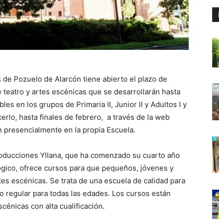
 de Pozuelo de Alarcón tiene abierto el plazo de
de teatro y artes escénicas que se desarrollarán hasta
les en los grupos de Primaria II, Junior II y Adultos I y
cerlo, hasta finales de febrero, a través de la web
 presencialmente en la propia Escuela.
producciones Yllana, que ha comenzado su cuarto año
ógico, ofrece cursos para que pequeños, jóvenes y
es escénicas. Se trata de una escuela de calidad para
o regular para todas las edades. Los cursos están
cénicas con alta cualificación.