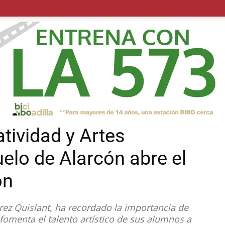
POLÍTICA
SUCESOS
SALUD
TRANSPORTE
ECON
tividad y Artes
elo de Alarcón abre el
ón
rez Quislant, ha recordado la importancia de
 fomenta el talento artístico de sus alumnos a