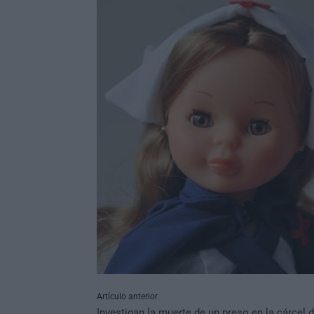
Artículo anterior
Investigan la muerte de un preso en la cárcel 