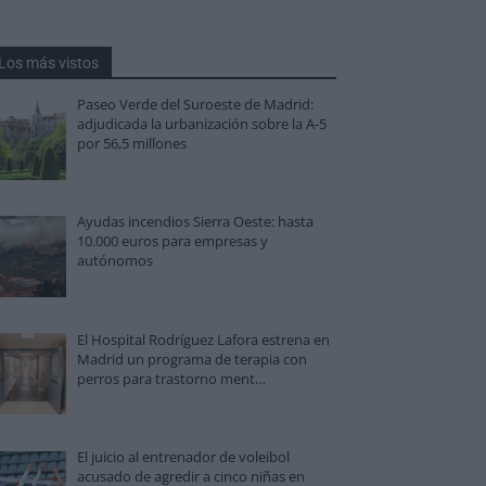
Los más vistos
Paseo Verde del Suroeste de Madrid:
adjudicada la urbanización sobre la A-5
por 56,5 millones
Ayudas incendios Sierra Oeste: hasta
10.000 euros para empresas y
autónomos
El Hospital Rodríguez Lafora estrena en
Madrid un programa de terapia con
perros para trastorno ment…
El juicio al entrenador de voleibol
acusado de agredir a cinco niñas en