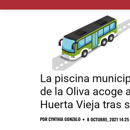
MADRID CIUDAD
MUNICIPIOS
PLANES
La piscina munici
de la Oliva acoge 
Huerta Vieja tras s
POR
CYNTHIA GONZALO
8 OCTUBRE, 2021 14:25