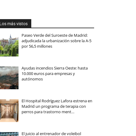
Los más vistos
Paseo Verde del Suroeste de Madrid:
adjudicada la urbanización sobre la A-5
por 56,5 millones
Ayudas incendios Sierra Oeste: hasta
10.000 euros para empresas y
autónomos
El Hospital Rodríguez Lafora estrena en
Madrid un programa de terapia con
perros para trastorno ment…
El juicio al entrenador de voleibol