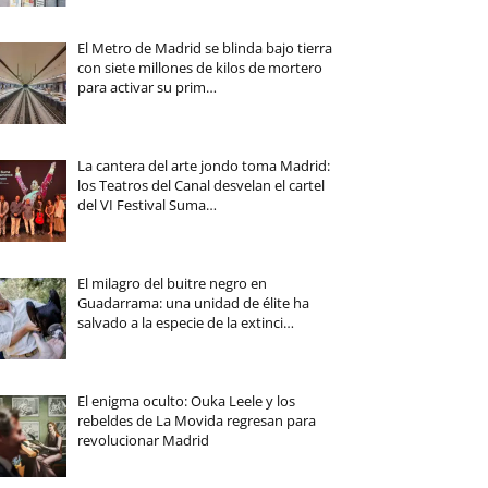
El Metro de Madrid se blinda bajo tierra
con siete millones de kilos de mortero
para activar su prim…
La cantera del arte jondo toma Madrid:
los Teatros del Canal desvelan el cartel
del VI Festival Suma…
El milagro del buitre negro en
Guadarrama: una unidad de élite ha
salvado a la especie de la extinci…
El enigma oculto: Ouka Leele y los
rebeldes de La Movida regresan para
revolucionar Madrid