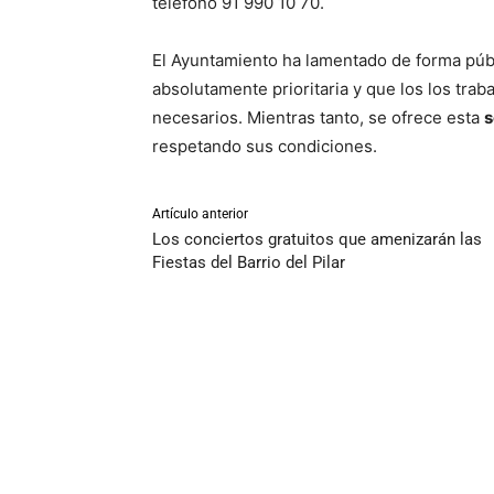
teléfono 91 990 10 70.
El Ayuntamiento ha lamentado de forma públ
absolutamente prioritaria y que los los trab
necesarios. Mientras tanto, se ofrece esta
s
respetando sus condiciones.
Artículo anterior
Los conciertos gratuitos que amenizarán las
Fiestas del Barrio del Pilar