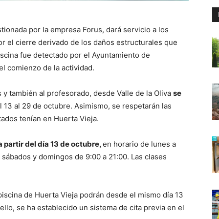
tionada por la empresa Forus, dará servicio a los
r el cierre derivado de los daños estructurales que
 piscina fue detectado por el Ayuntamiento de
l comienzo de la actividad.
s y también al profesorado, desde Valle de la Oliva
se
 13 al 29 de octubre. Asimismo, se respetarán las
ctados tenían en Huerta Vieja.
a partir del día 13 de octubre,
en horario de lunes a
y sábados y domingos de 9:00 a 21:00. Las clases
 piscina de Huerta Vieja podrán desde el mismo día 13
ello, se ha establecido un sistema de cita previa en el