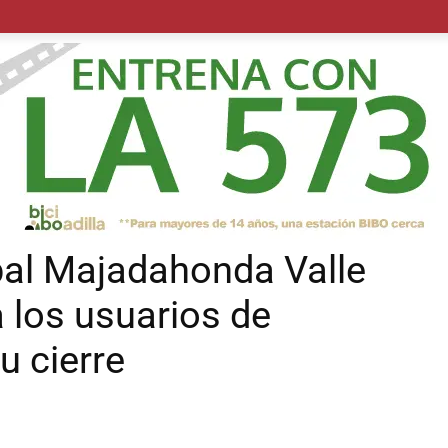
POLÍTICA
SUCESOS
SALUD
TRANSPORTE
ECON
pal Majadahonda Valle
a los usuarios de
u cierre