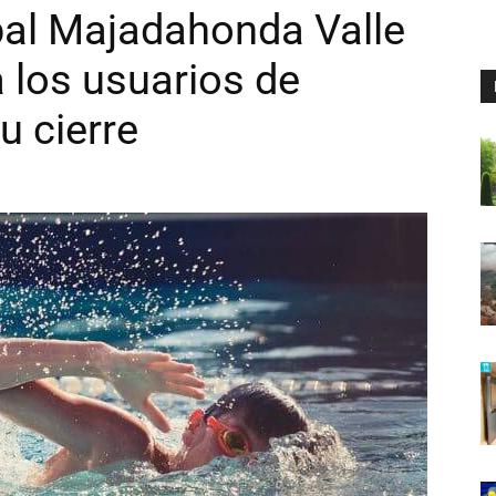
pal Majadahonda Valle
a los usuarios de
u cierre