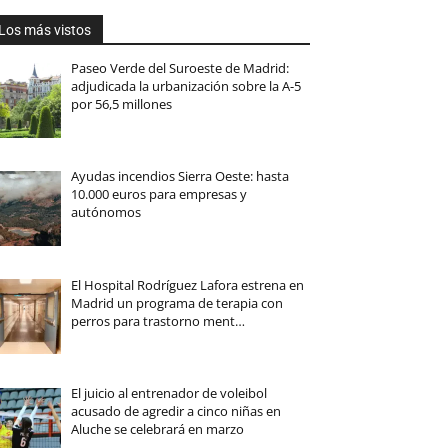
Los más vistos
Paseo Verde del Suroeste de Madrid:
adjudicada la urbanización sobre la A-5
por 56,5 millones
Ayudas incendios Sierra Oeste: hasta
10.000 euros para empresas y
autónomos
El Hospital Rodríguez Lafora estrena en
Madrid un programa de terapia con
perros para trastorno ment…
El juicio al entrenador de voleibol
acusado de agredir a cinco niñas en
Aluche se celebrará en marzo