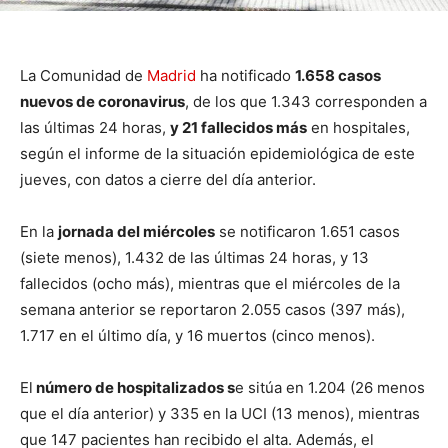
La Comunidad de
Madrid
ha notificado
1.658 casos
nuevos de coronavirus
, de los que 1.343 corresponden a
las últimas 24 horas,
y 21 fallecidos más
en hospitales,
según el informe de la situación epidemiológica de este
jueves, con datos a cierre del día anterior.
En la
jornada del miércoles
se notificaron 1.651 casos
(siete menos), 1.432 de las últimas 24 horas, y 13
fallecidos (ocho más), mientras que el miércoles de la
semana anterior se reportaron 2.055 casos (397 más),
1.717 en el último día, y 16 muertos (cinco menos).
El
número de hospitalizados s
e sitúa en 1.204 (26 menos
que el día anterior) y 335 en la UCI (13 menos), mientras
que 147 pacientes han recibido el alta. Además, el