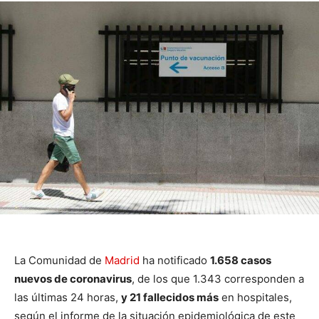
La Comunidad de
Madrid
ha notificado
1.658 casos
nuevos de coronavirus
, de los que 1.343 corresponden a
las últimas 24 horas,
y 21 fallecidos más
en hospitales,
según el informe de la situación epidemiológica de este