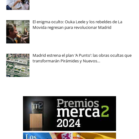
El enigma oculto: Ouka Leele y los rebeldes de La
Movida regresan para revolucionar Madrid
Madrid estrena el plan ‘A Punto’: las obras ocultas que
transformarán Pirámides y Nuevos…