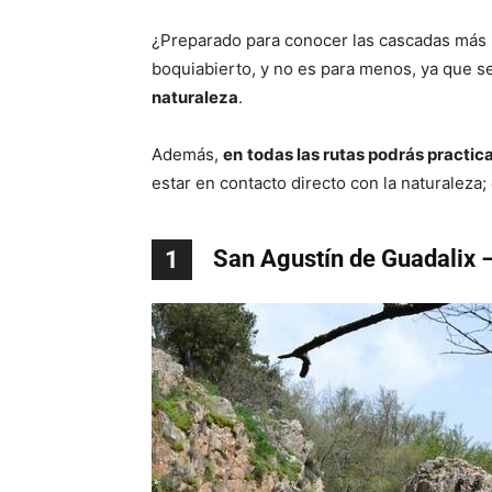
¿Preparado para conocer las cascadas más 
boquiabierto, y no es para menos, ya que s
naturaleza
.
Además,
en
todas las rutas podrás practic
estar en contacto directo con la naturaleza
San Agustín de Guadalix 
1