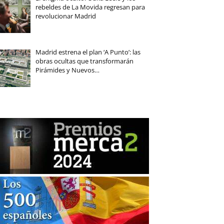
rebeldes de La Movida regresan para
revolucionar Madrid
Madrid estrena el plan ‘A Punto’: las
obras ocultas que transformarán
Pirámides y Nuevos…