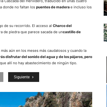
la Cascada del Hervidero, traducido en unas cuatro
ta donde no faltan los
puentes de madera
e incluso los
rgo de su recorrido. El acceso al
Charco del
era de piedra que parece sacada de un
castillo de
 más aún en los meses más caudalosos y cuando la
ás disfrutar del sonido del agua y de los pájaros, pero
rque allí no hay abastecimiento de ningún tipo.
Siguiente