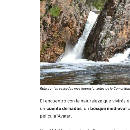
Ruta por las cascadas más impresionantes de la Comunida
El encuentro con la naturaleza que vivirás 
un
cuento de hadas
, un
bosque medieval
o
película ‘Avatar’.