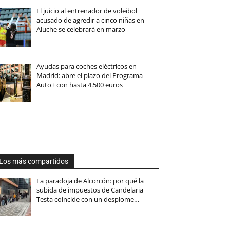
El juicio al entrenador de voleibol
acusado de agredir a cinco niñas en
Aluche se celebrará en marzo
Ayudas para coches eléctricos en
Madrid: abre el plazo del Programa
Auto+ con hasta 4.500 euros
Los más compartidos
La paradoja de Alcorcón: por qué la
subida de impuestos de Candelaria
Testa coincide con un desplome…