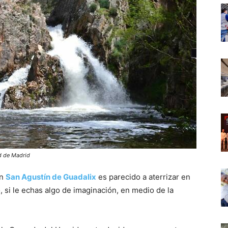
d de Madrid
en
San Agustín de Guadalix
es parecido a aterrizar en
, si le echas algo de imaginación, en medio de la