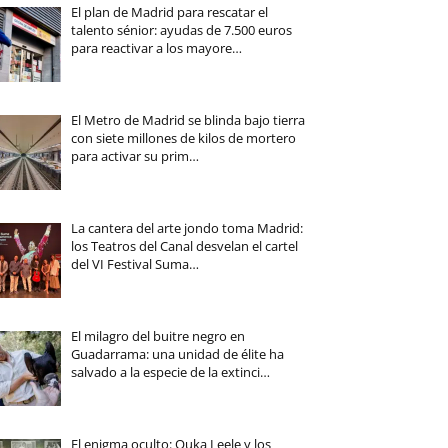
El plan de Madrid para rescatar el
talento sénior: ayudas de 7.500 euros
para reactivar a los mayore…
El Metro de Madrid se blinda bajo tierra
con siete millones de kilos de mortero
para activar su prim…
La cantera del arte jondo toma Madrid:
los Teatros del Canal desvelan el cartel
del VI Festival Suma…
El milagro del buitre negro en
Guadarrama: una unidad de élite ha
salvado a la especie de la extinci…
El enigma oculto: Ouka Leele y los