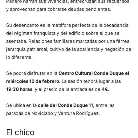
Panero narran sus vivencias, entrecruzan sus recuerdos
y aprovechan para cobrarse deudas pendientes.
Su desencanto es la metáfora perfecta de la decadencia
del régimen franquista y del edificio sobre el que se
asentaba. Relaciones familiares marcadas por una férrea
jerarquía patriarcal, cultivo de la apariencia y negación de
lo diferente.
Se podrá disfrutar en la
Centro Cultural Conde Duque
el
miércoles 10 de febrero
. La sesión tendrá lugar a las
19:30 horas
, y el precio de la entrada es de
4€
.
Se ubica en la
calle del Conde Duque 11
, entre las
paradas de Noviciado y Ventura Rodríguez.
El chico