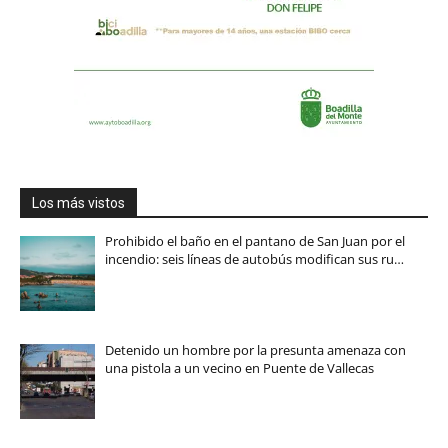
Los más vistos
Prohibido el baño en el pantano de San Juan por el
incendio: seis líneas de autobús modifican sus ru…
Detenido un hombre por la presunta amenaza con
una pistola a un vecino en Puente de Vallecas