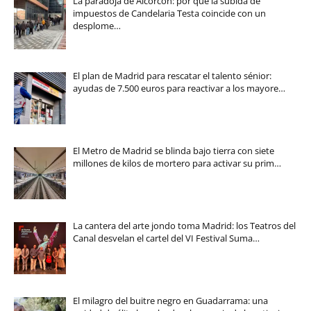
La paradoja de Alcorcón: por qué la subida de
impuestos de Candelaria Testa coincide con un
desplome…
El plan de Madrid para rescatar el talento sénior:
ayudas de 7.500 euros para reactivar a los mayore…
El Metro de Madrid se blinda bajo tierra con siete
millones de kilos de mortero para activar su prim…
La cantera del arte jondo toma Madrid: los Teatros del
Canal desvelan el cartel del VI Festival Suma…
El milagro del buitre negro en Guadarrama: una