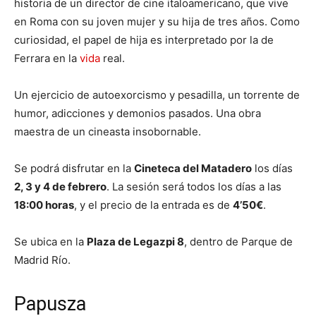
historia de un director de cine italoamericano, que vive
en Roma con su joven mujer y su hija de tres años. Como
curiosidad, el papel de hija es interpretado por la de
Ferrara en la
vida
real.
Un ejercicio de autoexorcismo y pesadilla, un torrente de
humor, adicciones y demonios pasados. Una obra
maestra de un cineasta insobornable.
Se podrá disfrutar en la
Cineteca del Matadero
los días
2, 3 y 4 de febrero
. La sesión será todos los días a las
18:00 horas
, y el precio de la entrada es de
4’50€
.
Se ubica en la
Plaza de Legazpi 8
, dentro de Parque de
Madrid Río.
Papusza