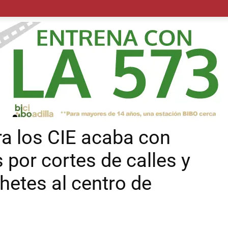
POLÍTICA
SUCESOS
SALUD
TRANSPORTE
ECON
ra los CIE acaba con
 por cortes de calles y
hetes al centro de