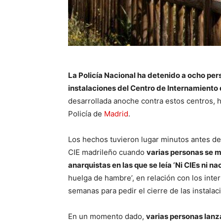
La Policía Nacional ha detenido a ocho pers
instalaciones del Centro de Internamiento 
desarrollada anoche contra estos centros, h
Policía de
Madrid
.
Los hechos tuvieron lugar minutos antes de
CIE madrileño cuando
varias personas se m
anarquistas en las que se leía ‘Ni CIEs ni n
huelga de hambre’, en relación con los int
semanas para pedir el cierre de las instalac
En un momento dado,
varias personas lanza