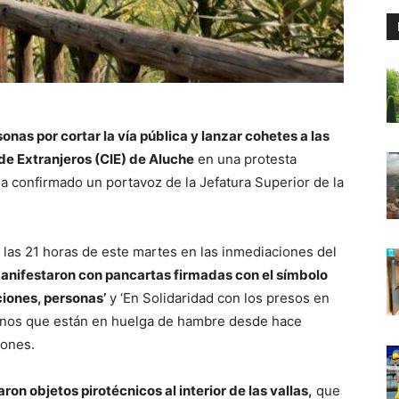
onas por cortar la vía pública y lanzar cohetes a las
de Extranjeros (CIE) de Aluche
en una protesta
a confirmado un portavoz de la Jefatura Superior de la
 las 21 horas de este martes en las inmediaciones del
anifestaron con pancartas firmadas con el símbolo
aciones, personas’
y ‘En Solidaridad con los presos en
ernos que están en huelga de hambre desde hace
iones.
ron objetos pirotécnicos al interior de las vallas,
que