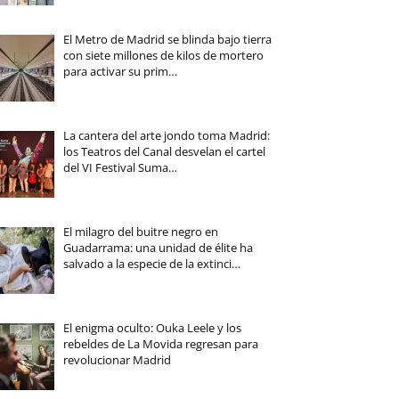
El Metro de Madrid se blinda bajo tierra
con siete millones de kilos de mortero
para activar su prim…
La cantera del arte jondo toma Madrid:
los Teatros del Canal desvelan el cartel
del VI Festival Suma…
El milagro del buitre negro en
Guadarrama: una unidad de élite ha
salvado a la especie de la extinci…
El enigma oculto: Ouka Leele y los
rebeldes de La Movida regresan para
revolucionar Madrid