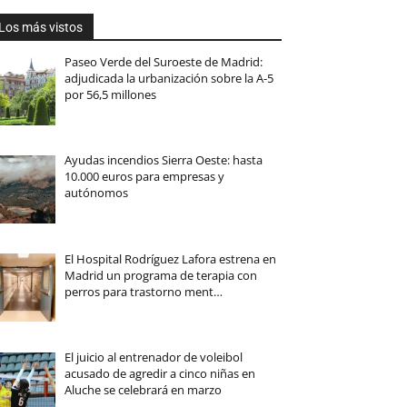
Los más vistos
Paseo Verde del Suroeste de Madrid:
adjudicada la urbanización sobre la A-5
por 56,5 millones
Ayudas incendios Sierra Oeste: hasta
10.000 euros para empresas y
autónomos
El Hospital Rodríguez Lafora estrena en
Madrid un programa de terapia con
perros para trastorno ment…
El juicio al entrenador de voleibol
acusado de agredir a cinco niñas en
Aluche se celebrará en marzo