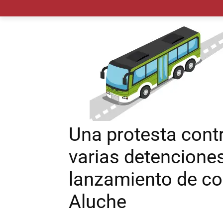
MADRID CIUDAD
MUNICIPIOS
PLANES
Una protesta cont
varias detenciones
lanzamiento de co
Aluche