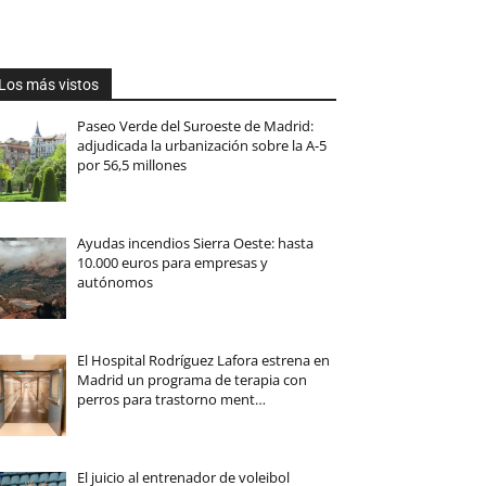
Los más vistos
Paseo Verde del Suroeste de Madrid:
adjudicada la urbanización sobre la A-5
por 56,5 millones
Ayudas incendios Sierra Oeste: hasta
10.000 euros para empresas y
autónomos
El Hospital Rodríguez Lafora estrena en
Madrid un programa de terapia con
perros para trastorno ment…
El juicio al entrenador de voleibol