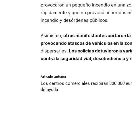
provocaron un pequeño incendio en una zon
rápidamente y que no provocó ni heridos ni
incendio y desórdenes públicos.
Asimismo,
otros manifestantes cortaron la
provocando atascos de vehículos en la zon
dispersarles.
Los policías detuvieron a var
contra la seguridad vial, desobediencia y r
Artículo anterior
Los centros comerciales recibirán 300.000 eu
de ayuda