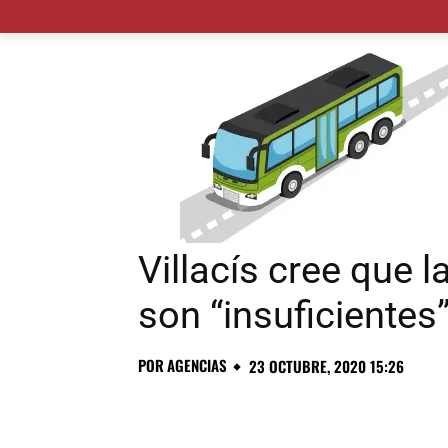
MADRID CIUDAD
MUNICIPIOS
PLANES
Villacís cree que 
son “insuficientes
POR
AGENCIAS
23 OCTUBRE, 2020 15:26