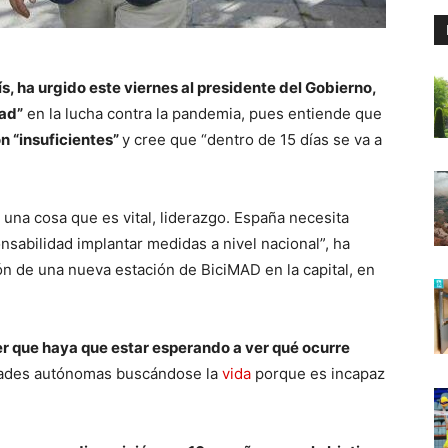
ís, ha urgido este viernes al presidente del Gobierno,
dad”
en la lucha contra la pandemia, pues entiende que
n “insuficientes”
y cree que “dentro de 15 días se va a
una cosa que es vital, liderazgo. España necesita
nsabilidad implantar medidas a nivel nacional”, ha
ón de una nueva estación de BiciMAD en la capital, en
r que haya que estar esperando a ver qué ocurre
dades autónomas buscándose la
vida
porque es incapaz