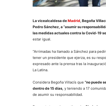
La vicealcaldesa de
Madrid
, Begoña Villac
Pedro Sánchez, a “asumir su responsabili
las medidas actuales contra la Covid-19 so
estar igual.
“Arrimadas ha llamado a Sánchez para pedir 
tener un presidente que ejerza, es su respo
expresado ante la prensa tras la inauguraci
La Latina.
Considera Begoña Villacís que
“no puede se
dentro de 15 días,
y teniendo a 17 comuni
de asumir su responsabilidad.