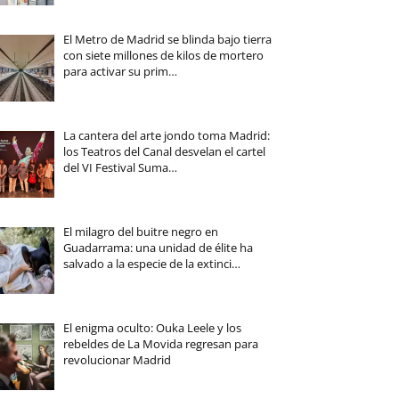
El Metro de Madrid se blinda bajo tierra
con siete millones de kilos de mortero
para activar su prim…
La cantera del arte jondo toma Madrid:
los Teatros del Canal desvelan el cartel
del VI Festival Suma…
El milagro del buitre negro en
Guadarrama: una unidad de élite ha
salvado a la especie de la extinci…
El enigma oculto: Ouka Leele y los
rebeldes de La Movida regresan para
revolucionar Madrid