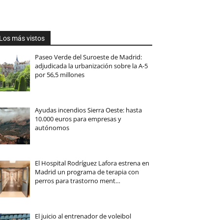
Los más vistos
Paseo Verde del Suroeste de Madrid:
adjudicada la urbanización sobre la A-5
por 56,5 millones
Ayudas incendios Sierra Oeste: hasta
10.000 euros para empresas y
autónomos
El Hospital Rodríguez Lafora estrena en
Madrid un programa de terapia con
perros para trastorno ment…
El juicio al entrenador de voleibol