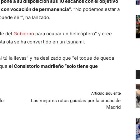
pone a su disposición sus 10 escaños con el objetivo
 y con vocación de permanencia”
. “No podemos estar a
puede ser”, ha lanzado.
te del
Gobierno
para ocupar un helicóptero” y cree
ta ola se ha convertido en un tsunami.
l tú la llevas” y ha deslizado que “el toque de queda
 que
el Consistorio madrileño “solo tiene que
Artículo siguiente
lo
Las mejores rutas guiadas por la ciudad de
Madrid