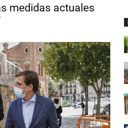
las medidas actuales
”