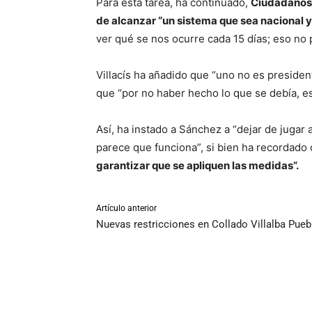
Para esta tarea, ha continuado,
Ciudadanos 
de alcanzar “un sistema que sea nacional
ver qué se nos ocurre cada 15 días; eso no 
Villacís ha añadido que “uno no es presiden
que “por no haber hecho lo que se debía, es
Así, ha instado a Sánchez a “dejar de jugar a
parece que funciona”, si bien ha recordado
garantizar que se apliquen las medidas”.
Artículo anterior
Nuevas restricciones en Collado Villalba Pueb