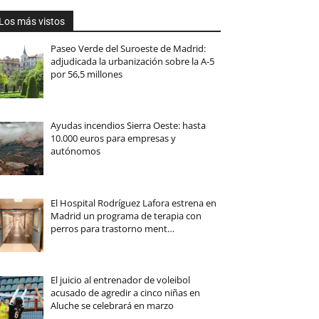
Los más vistos
Paseo Verde del Suroeste de Madrid:
adjudicada la urbanización sobre la A-5
por 56,5 millones
Ayudas incendios Sierra Oeste: hasta
10.000 euros para empresas y
autónomos
El Hospital Rodríguez Lafora estrena en
Madrid un programa de terapia con
perros para trastorno ment…
El juicio al entrenador de voleibol
acusado de agredir a cinco niñas en
Aluche se celebrará en marzo