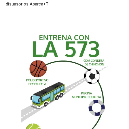
disuasorios Aparca+T