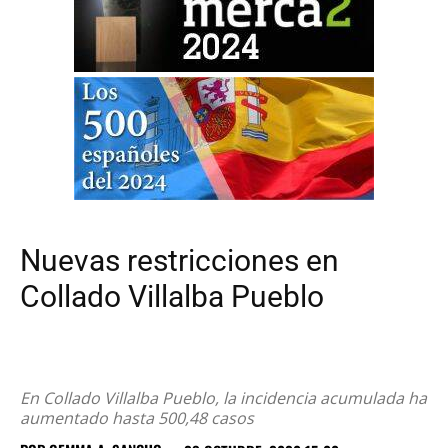
Nuevas restricciones en
Collado Villalba Pueblo
En Collado Villalba Pueblo, la incidencia acumulada ha
aumentado hasta 500,48 casos