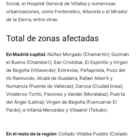
Social, el Hospital General de Villalba y numerosas
urbanizaciones, como Fontenebro, Altavista o el Mirador
de la Sierra, entre otras.
Total de zonas afectadas
En Madrid capital:
Núñez Morgado (Chamartín); Guzmán
el Bueno (Chamberí); San Cristóbal, El Espinillo y Virgen
de Begoña (Villaverde); Entrevías, Peñaprieta, Pozo del
tío Raimundo, Alcalá de Guadaira, Rafael Alberti y
Numancia (Puente de Vallecas); Daroca (Ciudad linea);
Vinateros-Torito, Pavones y Vandel (Moratalaz); Puerta
del Ángel (Latina); Virgen de Begoña (Fuencarral-El
Pardo); e Infanta Mercedes y Villaamil (Tetuán).
En el resto de la región:
Collado Villalba Pueblo (Collado