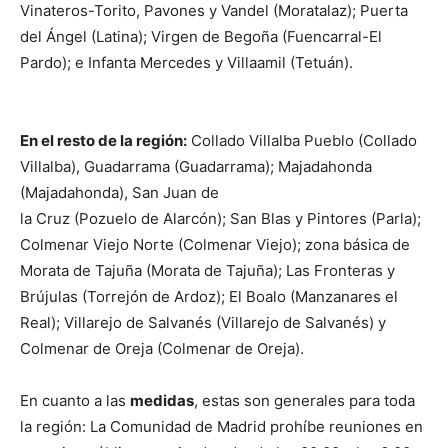
Vinateros-Torito, Pavones y Vandel (Moratalaz); Puerta
del Ángel (Latina); Virgen de Begoña (Fuencarral-El
Pardo); e Infanta Mercedes y Villaamil (Tetuán).
En el resto de la región:
Collado Villalba Pueblo (Collado
Villalba), Guadarrama (Guadarrama); Majadahonda
(Majadahonda), San Juan de
la Cruz (Pozuelo de Alarcón); San Blas y Pintores (Parla);
Colmenar Viejo Norte (Colmenar Viejo); zona básica de
Morata de Tajuña (Morata de Tajuña); Las Fronteras y
Brújulas (Torrejón de Ardoz); El Boalo (Manzanares el
Real); Villarejo de Salvanés (Villarejo de Salvanés) y
Colmenar de Oreja (Colmenar de Oreja).
En cuanto a las
medidas
, estas son generales para toda
la región: La Comunidad de Madrid prohíbe reuniones en