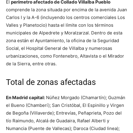
El
perímetro afectado de Collado Villalba Pueblo
comprende la zona situada por encima de la avenida Juan
Carlos I y la A-6 (incluyendo los centros comerciales Los
Valles y Planetocio) hasta el límite con los términos
municipales de Alpedrete y Moralzarzal. Dentro de esta
zona están el Ayuntamiento, la oficina de la Seguridad
Social, el Hospital General de Villalba y numerosas
urbanizaciones, como Fontenebro, Altavista o el Mirador
de la Sierra, entre otras.
Total de zonas afectadas
En Madrid capital:
Núñez Morgado (Chamartín); Guzmán
el Bueno (Chamberí); San Cristóbal, El Espinillo y Virgen
de Begoña (Villaverde); Entrevías, Peñaprieta, Pozo del
tío Raimundo, Alcalá de Guadaira, Rafael Alberti y
Numancia (Puente de Vallecas); Daroca (Ciudad linea);