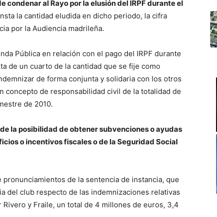
de condenar al Rayo por la elusión del IRPF durante el
sta la cantidad eludida en dicho periodo, la cifra
ia por la Audiencia madrileña.
enda Pública en relación con el pago del IRPF durante
ta de un cuarto de la cantidad que se fije como
ndemnizar de forma conjunta y solidaria con los otros
 concepto de responsabilidad civil de la totalidad de
imestre de 2010.
 de la posibilidad de obtener subvenciones o ayudas
icios o incentivos fiscales o de la Seguridad Social
e pronunciamientos de la sentencia de instancia, que
ria del club respecto de las indemnizaciones relativas
Rivero y Fraile, un total de 4 millones de euros, 3,4