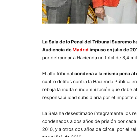
La Sala de lo Penal del Tribunal Supremo h
Audiencia de
Madrid
impuso en julio de 20
por defraudar a Hacienda un total de 8,4 mi
El alto tribunal
condena a la misma pena al 
cuatro delitos contra la Hacienda Pública en
rebaja la multa e indemnización que debe a
responsabilidad subsidiaria por el importe 
La Sala ha desestimado íntegramente los re
condenados a dos años de prisión por cada u
2010, y a otros dos años de cárcel por el r