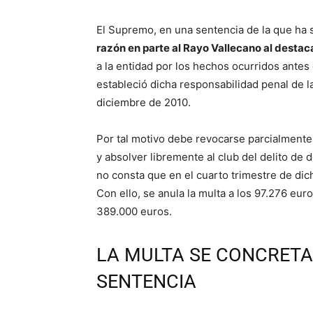
El Supremo, en una sentencia de la que ha
razón en parte al Rayo Vallecano al destac
a la entidad por los hechos ocurridos antes 
estableció dicha responsabilidad penal de la
diciembre de 2010.
Por tal motivo debe revocarse parcialmente
y absolver libremente al club del delito de
no consta que en el cuarto trimestre de dich
Con ello, se anula la multa a los 97.276 eur
389.000 euros.
LA MULTA SE CONCRETA
SENTENCIA