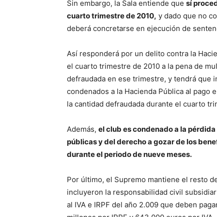
Sin embargo, la Sala entiende que
sí proce
cuarto trimestre de 2010,
y dado que no con
deberá concretarse en ejecución de sentenc
Así responderá por un delito contra la Haci
el cuarto trimestre de 2010 a la pena de mul
defraudada en ese trimestre, y tendrá que i
condenados a la Hacienda Pública al pago en
la cantidad defraudada durante el cuarto tr
Además,
el club es condenado a la pérdida
públicas y del derecho a gozar de los benef
durante el periodo de nueve meses.
Por último, el Supremo mantiene el resto d
incluyeron la responsabilidad civil subsidia
al IVA e IRPF del año 2.009 que deben pagar 