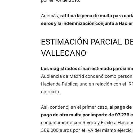
por el IVA de 2010.
Además,
ratifica la pena de multa para cad
euros y la indemnización conjunta a Hacie
ESTIMACIÓN PARCIAL D
VALLECANO
Los magistrados sí han estimado parcialme
Audiencia de Madrid condenó como persona j
Hacienda Pública, uno en relación con el IR
ejercicio.
Así, condenó, en el primer caso,
al pago de 
pago de otra multa por importe de 97.276 e
conjuntamente con Rivero y Fraile a Hacien
389.000 euros por el IVA del mismo ejercici