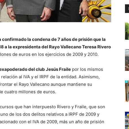
a confirmado la condena de 7 años de prisión que la
18 a la expresidenta del Rayo Vallecano Teresa Rivero
llones de euros en los ejercicios de 2009 y 2010.
exapoderado del club Jesús Fraile
por los mismos
 relación al IVA y el IRPF de la entidad. Asimismo,
frontar el Rayo Vallecano aunque mantiene su
de cuatro millones de euros.
cursos que han interpuesto Rivero y Fraile, que son
no de los dos delitos relativos a IRPF de 2009 y
elacionado con el IVA de 2009, más un año de prisión