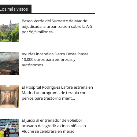
Los más vistos
Paseo Verde del Suroeste de Madrid:
adjudicada la urbanización sobre la A-5
por 56,5 millones
Ayudas incendios Sierra Oeste: hasta
10.000 euros para empresas y
autónomos
El Hospital Rodríguez Lafora estrena en
Madrid un programa de terapia con
perros para trastorno ment…
El juicio al entrenador de voleibol
acusado de agredir a cinco niñas en
Aluche se celebrará en marzo