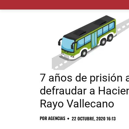
MADRID CIUDAD
MUNICIPIOS
PLANES
7 años de prisión 
defraudar a Hacien
Rayo Vallecano
POR
AGENCIAS
22 OCTUBRE, 2020 16:13