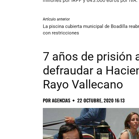
millones por IRPF y 643.000 euros por IVA.
Artículo anterior
La piscina cubierta municipal de Boadilla reab
con restricciones
7 años de prisión 
defraudar a Hacien
Rayo Vallecano
POR
AGENCIAS
22 OCTUBRE, 2020 16:13