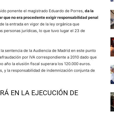
 sido ponente el magistrado Eduardo de Porres,
da la
ar que no era procedente exigir responsabilidad penal
de la entrada en vigor de la ley orgánica que
s personas jurídicas, lo que tuvo lugar el 23 de
 la sentencia de la Audiencia de Madrid en este punto
 defraudación por IVA correspondiente a 2010 dado que
o año la elusión fiscal superara los 120.000 euros.
os, y la responsabilidad de indemnización conjunta de
RÁ EN LA EJECUCIÓN DE