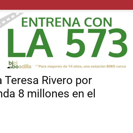
POLÍTICA
SUCESOS
SALUD
TRANSPORTE
ECON
a Teresa Rivero por
da 8 millones en el