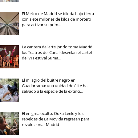
El Metro de Madrid se blinda bajo tierra
con siete millones de kilos de mortero
para activar su prim…
La cantera del arte jondo toma Madrid:
los Teatros del Canal desvelan el cartel
del VI Festival Suma…
El milagro del buitre negro en
Guadarrama: una unidad de élite ha
salvado a la especie de la extinci…
El enigma oculto: Ouka Leele y los
rebeldes de La Movida regresan para
revolucionar Madrid