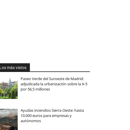
Los más vistos
Paseo Verde del Suroeste de Madrid:
adjudicada la urbanización sobre la A-5
por 56,5 millones
Ayudas incendios Sierra Oeste: hasta
10.000 euros para empresas y
autónomos