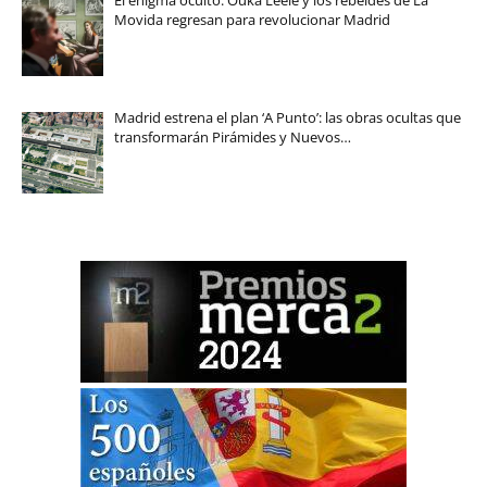
El enigma oculto: Ouka Leele y los rebeldes de La
Movida regresan para revolucionar Madrid
Madrid estrena el plan ‘A Punto’: las obras ocultas que
transformarán Pirámides y Nuevos…