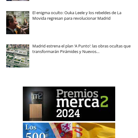
El enigma oculto: Ouka Leele y los rebeldes de La
Movida regresan para revolucionar Madrid
Madrid estrena el plan ‘A Punto’: las obras ocultas que
transformarán Pirámides y Nuevos…