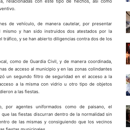
na, relacionadas con este tipo de hechos, así como
ventivo.
nes de vehículo, de manera cautelar, por presentar
 mismo y han sido instruidos dos atestados por la
l tráfico, y se han abierto diligencias contra dos de los
Local, como de Guardia Civil, y de manera coordinada,
onas de acceso al municipio y en las zonas colindantes
lizó un segundo filtro de seguridad en el acceso a la
 acceso a la misma con vidrio u otro tipo de objetos
ieron a las fiestas.
to, por agentes uniformados como de paisano, el
que las fiestas discurran dentro de la normalidad sin
entro de las mismas y consiguiendo que los vecinos
as fiestas municipales.