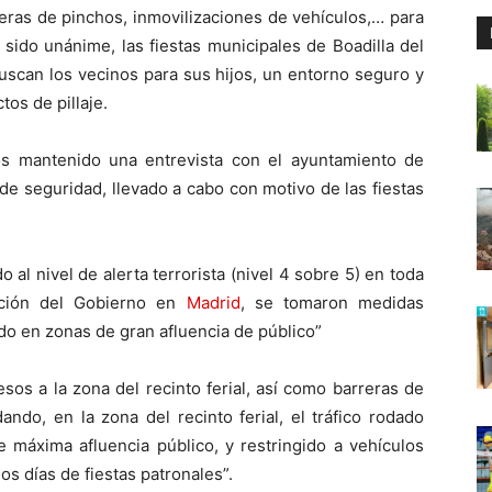
reras de pinchos, inmovilizaciones de vehículos,… para
 sido unánime, las fiestas municipales de Boadilla del
uscan los vecinos para sus hijos, un entorno seguro y
tos de pillaje.
s mantenido una entrevista con el ayuntamiento de
 de seguridad, llevado a cabo con motivo de las fiestas
al nivel de alerta terrorista (nivel 4 sobre 5) en toda
ación del Gobierno en
Madrid
, se tomaron medidas
dado en zonas de gran afluencia de público”
esos a la zona del recinto ferial, así como barreras de
ando, en la zona del recinto ferial, el tráfico rodado
e máxima afluencia público, y restringido a vehículos
os días de fiestas patronales”.