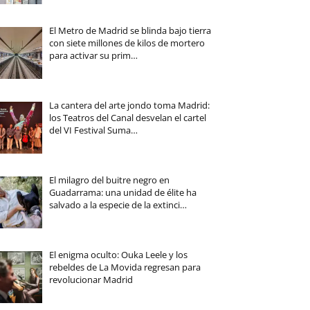
El Metro de Madrid se blinda bajo tierra
con siete millones de kilos de mortero
para activar su prim…
La cantera del arte jondo toma Madrid:
los Teatros del Canal desvelan el cartel
del VI Festival Suma…
El milagro del buitre negro en
Guadarrama: una unidad de élite ha
salvado a la especie de la extinci…
El enigma oculto: Ouka Leele y los
rebeldes de La Movida regresan para
revolucionar Madrid