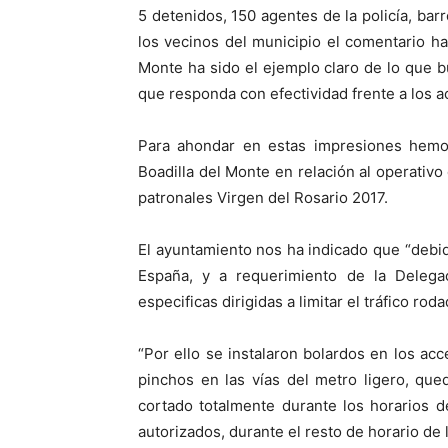
5 detenidos, 150 agentes de la policía, bar
los vecinos del municipio el comentario ha
Monte ha sido el ejemplo claro de lo que b
que responda con efectividad frente a los ac
Para ahondar en estas impresiones hemo
Boadilla del Monte en relación al operativo
patronales Virgen del Rosario 2017.
El ayuntamiento nos ha indicado que “debido 
España, y a requerimiento de la Deleg
especificas dirigidas a limitar el tráfico ro
“Por ello se instalaron bolardos en los acc
pinchos en las vías del metro ligero, qued
cortado totalmente durante los horarios d
autorizados, durante el resto de horario de l