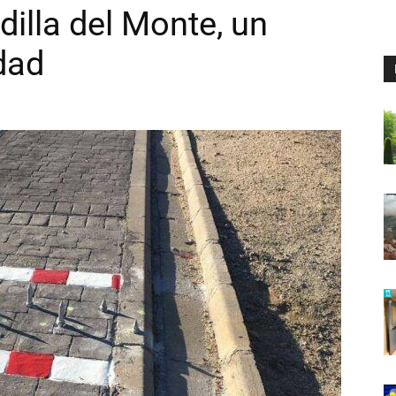
dilla del Monte, un
dad