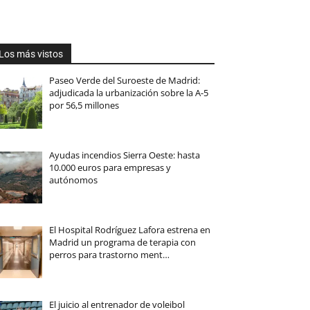
Los más vistos
Paseo Verde del Suroeste de Madrid:
adjudicada la urbanización sobre la A-5
por 56,5 millones
Ayudas incendios Sierra Oeste: hasta
10.000 euros para empresas y
autónomos
El Hospital Rodríguez Lafora estrena en
Madrid un programa de terapia con
perros para trastorno ment…
El juicio al entrenador de voleibol