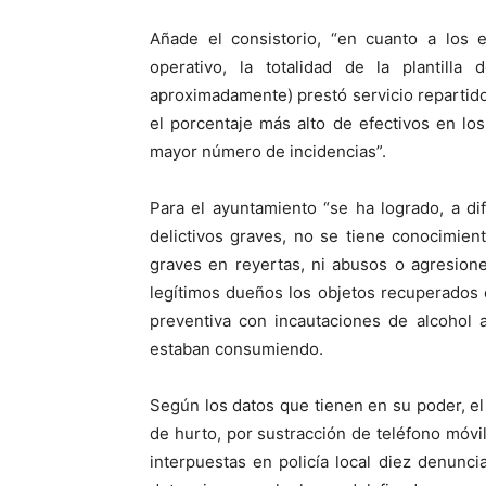
Añade el consistorio, “en cuanto a los e
operativo, la totalidad de la plantilla
aproximadamente) prestó servicio repartido
el porcentaje más alto de efectivos en l
mayor número de incidencias”.
Para el ayuntamiento “se ha logrado, a d
delictivos graves, no se tiene conocimien
graves en reyertas, ni abusos o agresion
legítimos dueños los objetos recuperados 
preventiva con incautaciones de alcohol
estaban consumiendo.
Según los datos que tienen en su poder, el
de hurto, por sustracción de teléfono móvi
interpuestas en policía local diez denunc