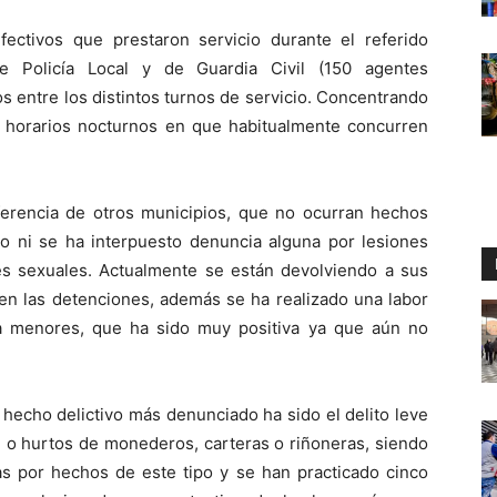
fectivos que prestaron servicio durante el referido
 de Policía Local y de Guardia Civil (150 agentes
s entre los distintos turnos de servicio. Concentrando
os horarios nocturnos en que habitualmente concurren
iferencia de otros municipios, que no ocurran hechos
to ni se ha interpuesto denuncia alguna por lesiones
es sexuales. Actualmente se están devolviendo a sus
en las detenciones, además se ha realizado una labor
 a menores, que ha sido muy positiva ya que aún no
 hecho delictivo más denunciado ha sido el delito leve
l o hurtos de monederos, carteras o riñoneras, siendo
ias por hechos de este tipo y se han practicado cinco