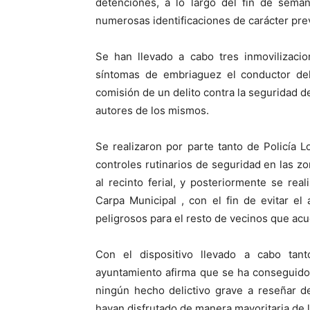
detenciones, a lo largo del fin de sema
numerosas identificaciones de carácter pre
Se han llevado a cabo tres inmovilizacio
síntomas de embriaguez el conductor del
comisión de un delito contra la seguridad de
autores de los mismos.
Se realizaron por parte tanto de Policía 
controles rutinarios de seguridad en las z
al recinto ferial, y posteriormente se rea
Carpa Municipal , con el fin de evitar el
peligrosos para el resto de vecinos que acud
Con el dispositivo llevado a cabo tan
ayuntamiento afirma que se ha conseguido 
ningún hecho delictivo grave a reseñar d
hayan disfrutado de manera mayoritaria de l