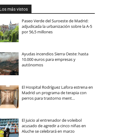
Los más vistos
Paseo Verde del Suroeste de Madrid:
adjudicada la urbanización sobre la A-5
por 56,5 millones
Ayudas incendios Sierra Oeste: hasta
10.000 euros para empresas y
autónomos
El Hospital Rodríguez Lafora estrena en
Madrid un programa de terapia con
perros para trastorno ment…
El juicio al entrenador de voleibol
acusado de agredir a cinco niñas en
Aluche se celebrará en marzo