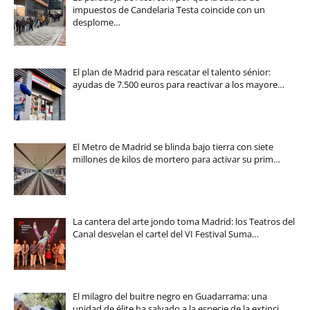
impuestos de Candelaria Testa coincide con un
desplome…
El plan de Madrid para rescatar el talento sénior:
ayudas de 7.500 euros para reactivar a los mayore…
El Metro de Madrid se blinda bajo tierra con siete
millones de kilos de mortero para activar su prim…
La cantera del arte jondo toma Madrid: los Teatros del
Canal desvelan el cartel del VI Festival Suma…
El milagro del buitre negro en Guadarrama: una
unidad de élite ha salvado a la especie de la extinci…