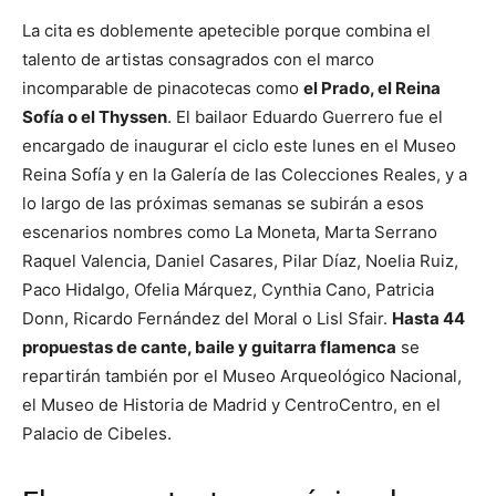
La cita es doblemente apetecible porque combina el
talento de artistas consagrados con el marco
incomparable de pinacotecas como
el Prado, el Reina
Sofía o el Thyssen
. El bailaor Eduardo Guerrero fue el
encargado de inaugurar el ciclo este lunes en el Museo
Reina Sofía y en la Galería de las Colecciones Reales, y a
lo largo de las próximas semanas se subirán a esos
escenarios nombres como La Moneta, Marta Serrano
Raquel Valencia, Daniel Casares, Pilar Díaz, Noelia Ruiz,
Paco Hidalgo, Ofelia Márquez, Cynthia Cano, Patricia
Donn, Ricardo Fernández del Moral o Lisl Sfair.
Hasta 44
propuestas de cante, baile y guitarra flamenca
se
repartirán también por el Museo Arqueológico Nacional,
el Museo de Historia de Madrid y CentroCentro, en el
Palacio de Cibeles.