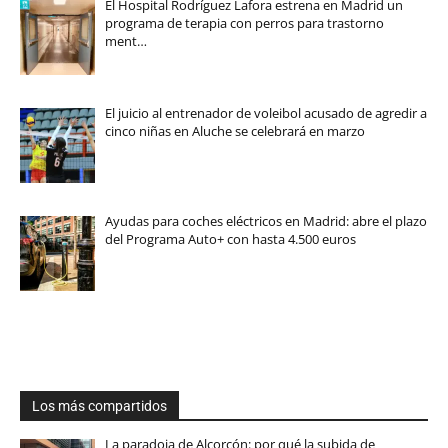
El Hospital Rodríguez Lafora estrena en Madrid un
programa de terapia con perros para trastorno
ment…
El juicio al entrenador de voleibol acusado de agredir a
cinco niñas en Aluche se celebrará en marzo
Ayudas para coches eléctricos en Madrid: abre el plazo
del Programa Auto+ con hasta 4.500 euros
Los más compartidos
La paradoja de Alcorcón: por qué la subida de