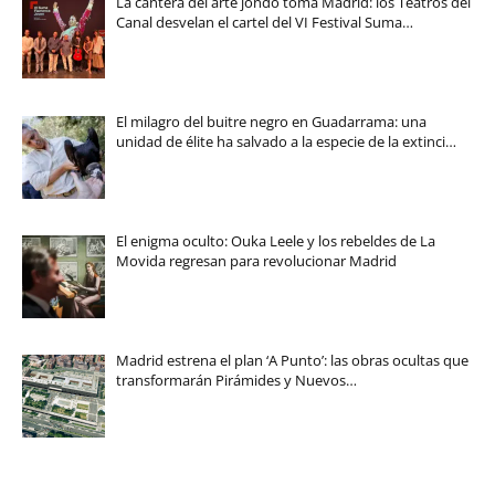
La cantera del arte jondo toma Madrid: los Teatros del
Canal desvelan el cartel del VI Festival Suma…
El milagro del buitre negro en Guadarrama: una
unidad de élite ha salvado a la especie de la extinci…
El enigma oculto: Ouka Leele y los rebeldes de La
Movida regresan para revolucionar Madrid
Madrid estrena el plan ‘A Punto’: las obras ocultas que
transformarán Pirámides y Nuevos…