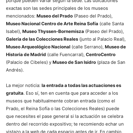
porque pueden variar según la sede. Las ubicaciones
exactas son las sedes principales de los museos
mencionados:
Museo del Prado
(Paseo del Prado),
Museo Nacional Centro de Arte Reina Sofía
(calle Santa
Isabel),
Museo Thyssen-Bornemisza
(Paseo del Prado),
Galería de las Colecciones Reales
(junto al Palacio Real),
Museo Arqueológico Nacional
(calle Serrano),
Museo de
Historia de Madrid
(calle Fuencarral),
CentroCentro
(Palacio de Cibeles) y
Museo de San Isidro
(plaza de San
Andrés).
La mejor noticia:
la entrada a todas las actuaciones es
gratuita
. Eso sí, ten en cuenta que para acceder a los
museos que habitualmente cobran entrada (como el
Prado, el Reina Sofía o las Colecciones Reales) puede
que necesites el pase general si la actuación se celebra
dentro del recorrido expositivo; te recomiendo echar un
vistazo a la web de cada espacio antes de ir. En cambio,