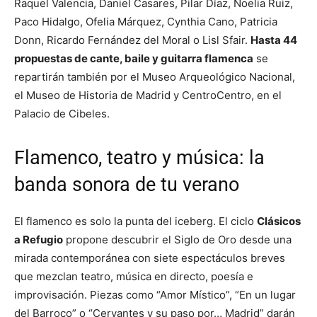
Raquel Valencia, Daniel Casares, Pilar Díaz, Noelia Ruiz,
Paco Hidalgo, Ofelia Márquez, Cynthia Cano, Patricia
Donn, Ricardo Fernández del Moral o Lisl Sfair.
Hasta 44
propuestas de cante, baile y guitarra flamenca
se
repartirán también por el Museo Arqueológico Nacional,
el Museo de Historia de Madrid y CentroCentro, en el
Palacio de Cibeles.
Flamenco, teatro y música: la
banda sonora de tu verano
El flamenco es solo la punta del iceberg. El ciclo
Clásicos
a Refugio
propone descubrir el Siglo de Oro desde una
mirada contemporánea con siete espectáculos breves
que mezclan teatro, música en directo, poesía e
improvisación. Piezas como “Amor Místico”, “En un lugar
del Barroco” o “Cervantes y su paso por… Madrid” darán