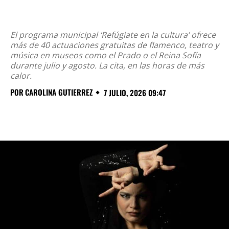
El programa municipal ‘Refúgiate en la cultura’ ofrece
más de 40 actuaciones gratuitas de flamenco, teatro y
música en museos como el Prado o el Reina Sofía
durante julio y agosto. La cita, en las horas de más
calor.
POR
CAROLINA GUTIERREZ
7 JULIO, 2026 09:47