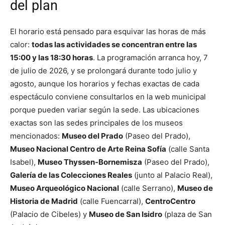
del plan
El horario está pensado para esquivar las horas de más
calor:
todas las actividades se concentran entre las
15:00 y las 18:30 horas
. La programación arranca hoy, 7
de julio de 2026, y se prolongará durante todo julio y
agosto, aunque los horarios y fechas exactas de cada
espectáculo conviene consultarlos en la web municipal
porque pueden variar según la sede. Las ubicaciones
exactas son las sedes principales de los museos
mencionados:
Museo del Prado
(Paseo del Prado),
Museo Nacional Centro de Arte Reina Sofía
(calle Santa
Isabel),
Museo Thyssen-Bornemisza
(Paseo del Prado),
Galería de las Colecciones Reales
(junto al Palacio Real),
Museo Arqueológico Nacional
(calle Serrano),
Museo de
Historia de Madrid
(calle Fuencarral),
CentroCentro
(Palacio de Cibeles) y
Museo de San Isidro
(plaza de San