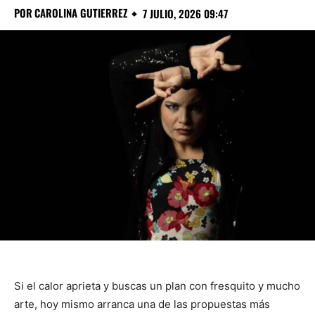
POR
CAROLINA GUTIERREZ
7 JULIO, 2026 09:47
Si el calor aprieta y buscas un plan con fresquito y mucho
arte, hoy mismo arranca una de las propuestas más