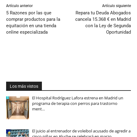
Artículo anterior
Artículo siguiente
5 Razones por las que
Repara tu Deuda Abogados
comprar productos para la
cancela 15.368 € en Madrid
equitación en una tienda
con la Ley de Segunda
online especializada
Oportunidad
Los más vistos
El Hospital Rodríguez Lafora estrena en Madrid un
programa de terapia con perros para trastorno
ment…
El juicio al entrenador de voleibol acusado de agredir a
cinco niñas en Aluche se celebrará en marzo