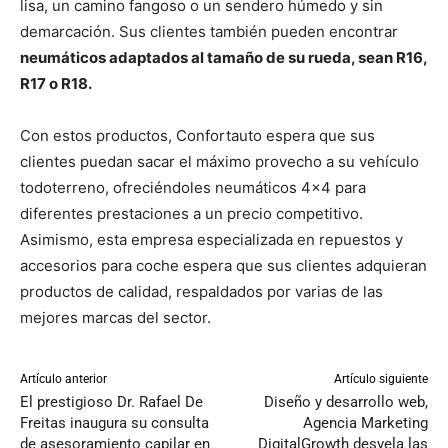
lisa, un camino fangoso o un sendero húmedo y sin
demarcación. Sus clientes también pueden encontrar
neumáticos adaptados al tamaño de su rueda, sean R16,
R17 o R18.
Con estos productos, Confortauto espera que sus
clientes puedan sacar el máximo provecho a su vehículo
todoterreno, ofreciéndoles neumáticos 4×4 para
diferentes prestaciones a un precio competitivo.
Asimismo, esta empresa especializada en repuestos y
accesorios para coche espera que sus clientes adquieran
productos de calidad, respaldados por varias de las
mejores marcas del sector.
Artículo anterior
Artículo siguiente
El prestigioso Dr. Rafael De
Diseño y desarrollo web,
Freitas inaugura su consulta
Agencia Marketing
de asesoramiento capilar en
DigitalGrowth desvela las