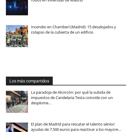
robos en viviendas de Madrid
Incendio en Chamberí (Madrid): 15 desalojados y
colapso de la cubierta de un edificio
Los más compartidos
La paradoja de Alcorcón: por qué la subida de
impuestos de Candelaria Testa coincide con un
desplome…
El plan de Madrid para rescatar el talento sénior:
ayudas de 7.500 euros para reactivar a los mayore…