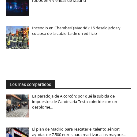
robos en viviendas de Madrid
Incendio en Chamberí (Madrid): 15 desalojados y
colapso de la cubierta de un edificio
Los más compartidos
La paradoja de Alcorcón: por qué la subida de
impuestos de Candelaria Testa coincide con un
desplome…
El plan de Madrid para rescatar el talento sénior:
ayudas de 7.500 euros para reactivar a los mayore…